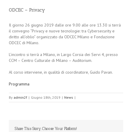
ODCEC – Privacy
Il giorno 26 giugno 2019 dalle ore 9.00 alle ore 13.30 si terrà
il convegno “Privacy e nuove tecnologie: tra Cybersecurity e
diritto all’oblio” organizzato da ODCEC Milano e Fondazione
ODCEC di Milano.
L’incontro si terrà a Milano, in Largo Corsia dei Servi 4, presso
CCM – Centro Culturale di Milano – Auditorium.
Al corso interviene, in qualità di coordinatore, Guido Pavan.
Programma
By
admin2f
|
Giugno 18th, 2019
|
News
|
Share This Story, Choose Your Platform!