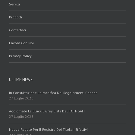
Servizi
Prodotti
Contattaci
Lavora Con Noi
Privacy Policy
ULTIME NEWS
In Consultazione La Modifica Dei Regolamenti Consob
27 Luglio 2026
Aggiornate Le Black E Grey Lists Del FAFT-GAFI
27 Luglio 2026
Nuove Regole Per Il Registro Dei Titolari Effettivi
27 Luglio 2026