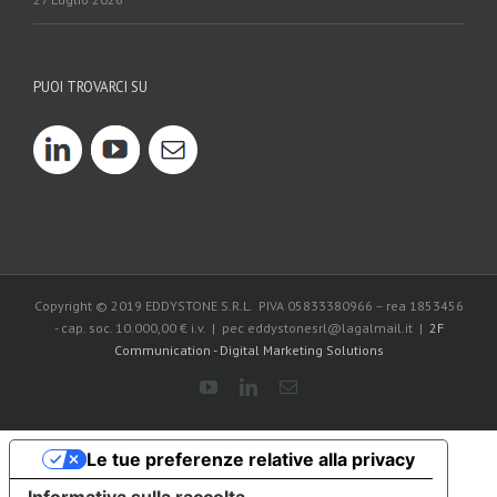
PUOI TROVARCI SU
Copyright © 2019 EDDYSTONE S.R.L. PIVA 05833380966 – rea 1853456
- cap. soc. 10.000,00 € i.v. | pec eddystonesrl@lagalmail.it |
2F
Communication - Digital Marketing Solutions
Le tue preferenze relative alla privacy