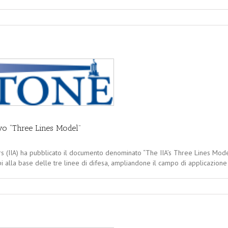
ovo “Three Lines Model”
tors (IIA) ha pubblicato il documento denominato “The IIA’s Three Lines Mo
pi alla base delle tre linee di difesa, ampliandone il campo di applicazione 