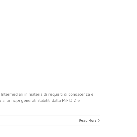
ntermediari in materia di requisiti di conoscenza e
i principi generali stabiliti dalla MiFID 2 e
Read More