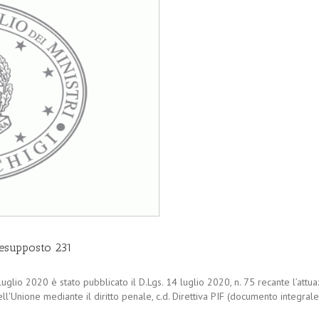
presupposto 231
glio 2020 è stato pubblicato il D.Lgs. 14 luglio 2020, n. 75 recante l’attua
dell'Unione mediante il diritto penale, c.d. Direttiva PIF (documento integral