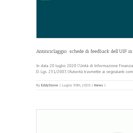
Antiriciclaggio: schede di feedback dell’UIF i
In data 20 luglio 2020 l’Unità di Informazione Finanzia
D. Lgs. 231/2007, l’Autorità trasmette ai segnalanti com
By
EddyStone
|
Luglio 30th, 2020
|
News
|