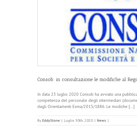
Consob: in consultazione le modifiche al Reg
In data 23 luglio 2020 Consob ha avviato una pubblica
competenza del personale degli intermediari (documento 
dagli Orientamenti Esma/2015/1886. Le modiche [...]
By
EddyStone
|
Luglio 30th, 2020
|
News
|