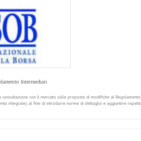
olamento Intermediari
 consultazione con il mercato sulle proposte di modifiche al Regolamento I
integrale), al fine di introdurre norme di dettaglio e aggiuntive rispetto a