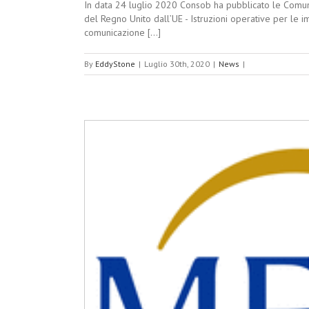
In data 24 luglio 2020 Consob ha pubblicato le Comun
del Regno Unito dall’UE - Istruzioni operative per le im
comunicazione [...]
By
EddyStone
|
Luglio 30th, 2020
|
News
|