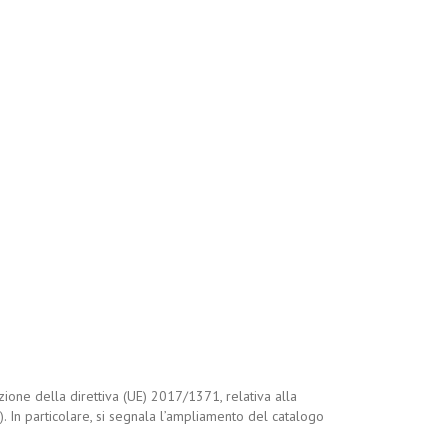
zione della direttiva (UE) 2017/1371, relativa alla
e). In particolare, si segnala l’ampliamento del catalogo