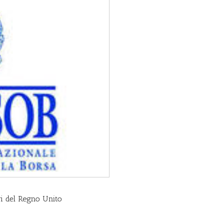
ari del Regno Unito