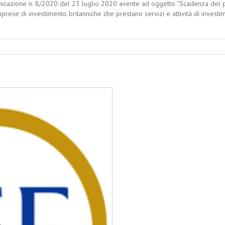
icazione n. 8/2020 del 23 luglio 2020 avente ad oggetto “Scadenza del pe
prese di investimento britanniche che prestano servizi e attività di investim