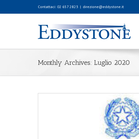
Contattaci: 02 657 2823
|
direzione@eddystone.it
Monthly Archives:
Luglio 2020