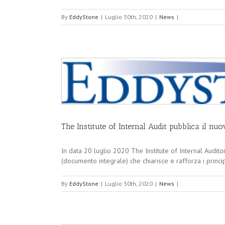
By
EddyStone
|
Luglio 30th, 2020
|
News
|
The Institute of Internal Audit pubblica il nu
In data 20 luglio 2020 The Institute of Internal Audi
(documento integrale) che chiarisce e rafforza i princi
By
EddyStone
|
Luglio 30th, 2020
|
News
|