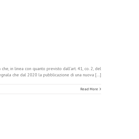
e, in linea con quanto previsto dall’art. 41, co. 2, del
 segnala che dal 2020 la pubblicazione di una nuova [...]
Read More