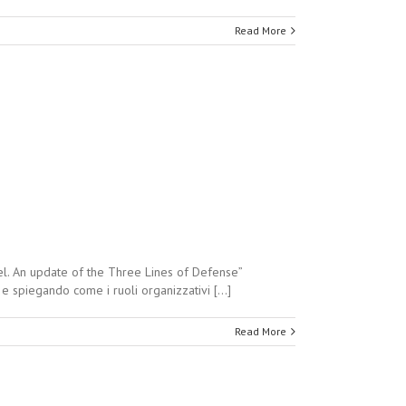
Read More
del. An update of the Three Lines of Defense”
e spiegando come i ruoli organizzativi [...]
Read More