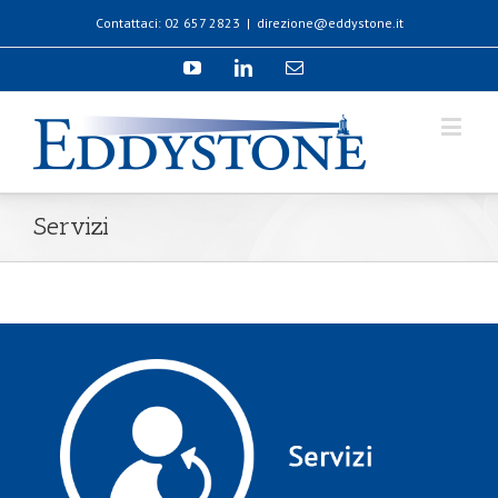
Contattaci: 02 657 2823
|
direzione@eddystone.it
Servizi