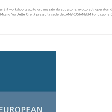
rrà il workshop gratuito organizzato da Eddystone, rivolto agli operatori d
rà a Milano Via Delle Ore, 3 presso la sede dell’AMBROSIANEUM Fondazione Cu