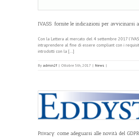
IVASS: fornite le indicazioni per avvicinarsi a
Con la Lettera al mercato del 4 settembre 2017 l’IVASS
intraprendere al fine di essere compliant con i requi
introdotti con la [...]
By
admin2f
|
Ottobre 5th, 2017
|
News
|
Privacy: come adeguarsi alle novità del GDP