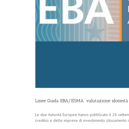
Linee Guida EBA/ESMA: valutazione idoneità 
Le due Autorità Europee hanno pubblicato il 26 settembr
creditizi e delle imprese di investimento (documento int