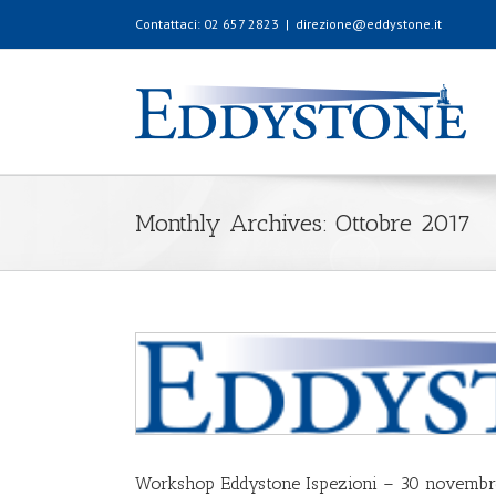
Contattaci: 02 657 2823
|
direzione@eddystone.it
Monthly Archives:
Ottobre 2017
Workshop Eddystone Ispezioni – 30 novembr