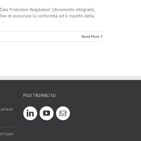
ata Protection Regulation” (documento integrale),
ine di assicurare la conformità ed il rispetto della
Read More
PUOI TROVARCI SU
olamenti
AFT-GAFI