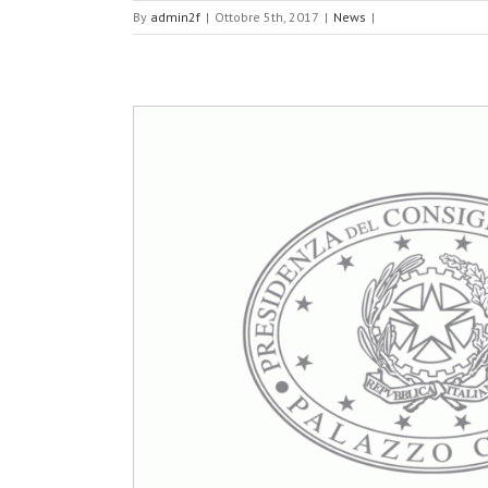
By
admin2f
|
Ottobre 5th, 2017
|
News
|