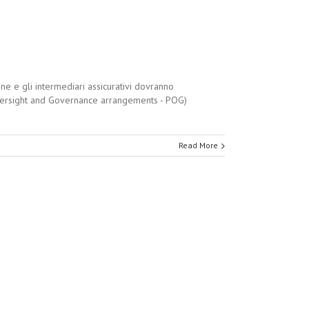
ne e gli intermediari assicurativi dovranno
 Oversight and Governance arrangements - POG)
Read More