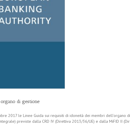
organo di gestione
e 2017 le Linee Guida sui requisiti di idoneità dei membri dell’organo di ge
egrale) previste dalla CRD IV (Direttiva 2013/36/UE) e dalla MiFID II (Dirett