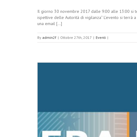
Il giorno 30 novembre 2017 dalle 9:00 alle 13:00 si te
ispettive delle Autorità di vigilanza” L’evento si ter
una email [...]
By
admin2f
|
Ottobre 27th, 2017
|
Eventi
|