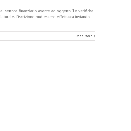
el settore finanziario avente ad oggetto “Le verifiche
lturale. L’iscrizione può essere effettuata inviando
Read More