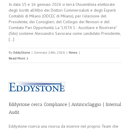
In data 15 e 16 gennaio 2026 si terrà l’Assemblea elettorale
degli Iscritti all’Albo dei Dottori Commercialisti e degli Esperti
Contabili di Milano (ODCEC di Milano), per l’elezione del
Presidente, dei Consiglieri, del Collegio dei Revisori e del
Comitato Pari Opportunità. La “LISTA 1 - Ascoltare e Risolvere”
(Sito) sostiene Alessandro Savorana come candidato Presidente,
[...]
By
EddyStone
|
Gennaio 14th, 2026
|
News
|
Read More
Eddystone cerca Compliance | Antiriciclaggio | Internal
Audit
Eddystone ricerca una risorsa da inserire nel proprio Team che