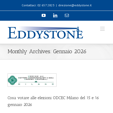
Contattaci: 02 657 2823
|
direzione@eddystone.it
Monthly Archives:
Gennaio 2026
Cosa votare alle elezioni ODCEC Milano del 15 e 16
gennaio 2026