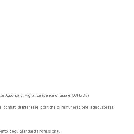
lle Autorità di Vigilanza (Banca d’Italia e CONSOB)
e, conflitti di interesse, politiche di remunerazione, adeguatezza
petto degli Standard Professionali