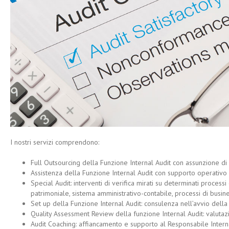
I nostri servizi comprendono:
Full Outsourcing della Funzione Internal Audit con assunzione di 
Assistenza della Funzione Internal Audit con supporto operativo 
Special Audit: interventi di verifica mirati su determinati process
patrimoniale, sistema amministrativo-contabile, processi di busines
Set up della Funzione Internal Audit: consulenza nell’avvio della
Quality Assessment Review della funzione Internal Audit: valutazi
Audit Coaching: affiancamento e supporto al Responsabile Intern