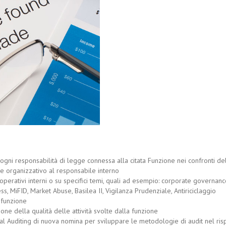
ogni responsabilità di legge connessa alla citata Funzione nei confronti de
e organizzativo al responsabile interno
i operativi interni o su specifici temi, quali ad esempio: corporate governanc
s, MiFID, Market Abuse, Basilea II, Vigilanza Prudenziale, Antiriciclaggio
 funzione
one della qualità delle attività svolte dalla funzione
al Auditing di nuova nomina per sviluppare le metodologie di audit nel ris