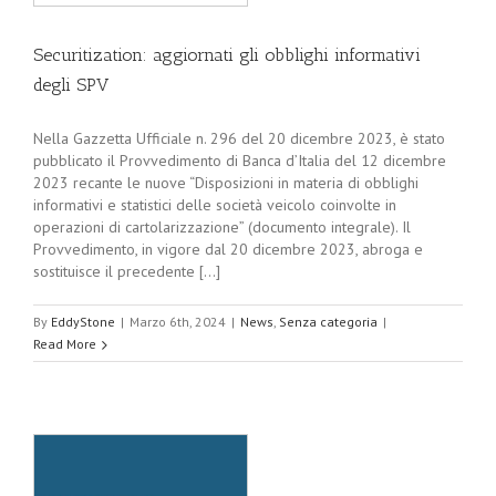
Securitization: aggiornati gli obblighi informativi
degli SPV
Nella Gazzetta Ufficiale n. 296 del 20 dicembre 2023, è stato
pubblicato il Provvedimento di Banca d’Italia del 12 dicembre
2023 recante le nuove “Disposizioni in materia di obblighi
informativi e statistici delle società veicolo coinvolte in
operazioni di cartolarizzazione” (documento integrale). Il
Provvedimento, in vigore dal 20 dicembre 2023, abroga e
sostituisce il precedente [...]
By
EddyStone
|
Marzo 6th, 2024
|
News
,
Senza categoria
|
Read More