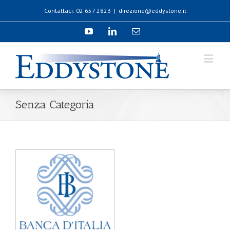
Contattaci: 02 657 2823
|
direzione@eddystone.it
Senza Categoria