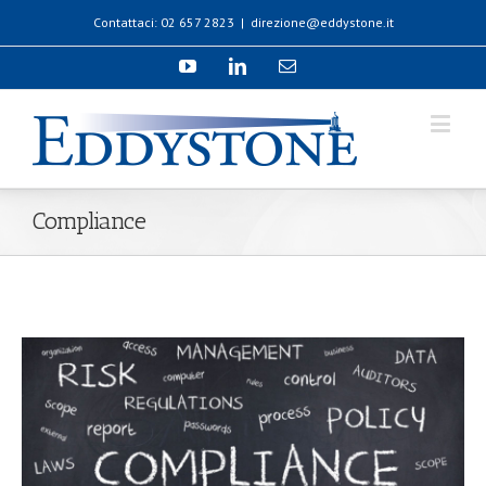
Contattaci: 02 657 2823
|
direzione@eddystone.it
Compliance