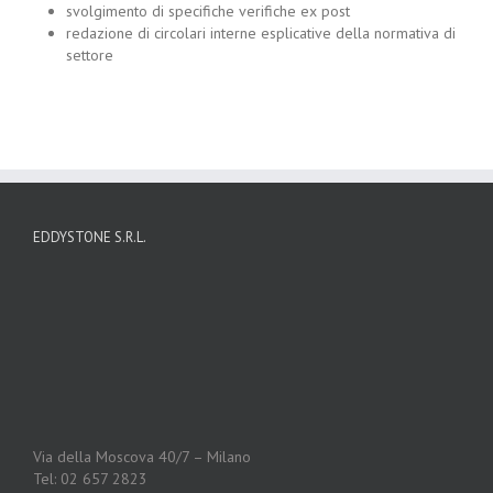
svolgimento di specifiche verifiche ex post
redazione di circolari interne esplicative della normativa di
settore
EDDYSTONE S.R.L.
Via della Moscova 40/7 – Milano
Tel: 02 657 2823