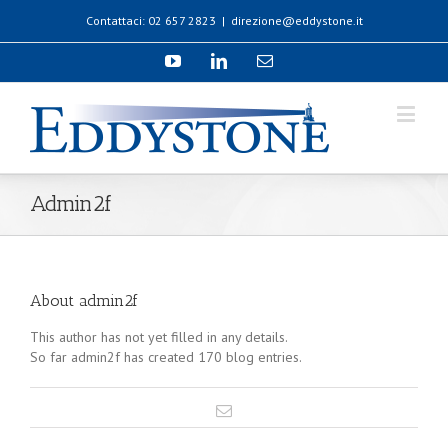
Contattaci: 02 657 2823
|
direzione@eddystone.it
Admin2f
About
admin2f
This author has not yet filled in any details.
So far admin2f has created 170 blog entries.