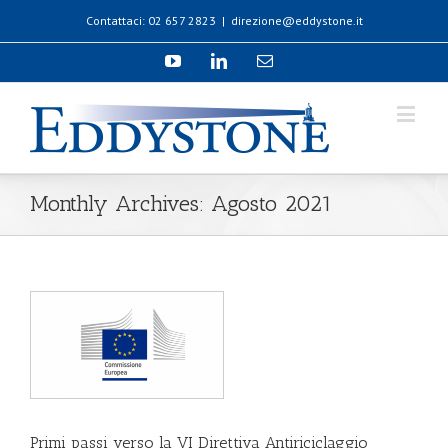
Contattaci: 02 657 2823
|
direzione@eddystone.it
Monthly Archives:
Agosto 2021
Primi passi verso la VI Direttiva Antiriciclaggio