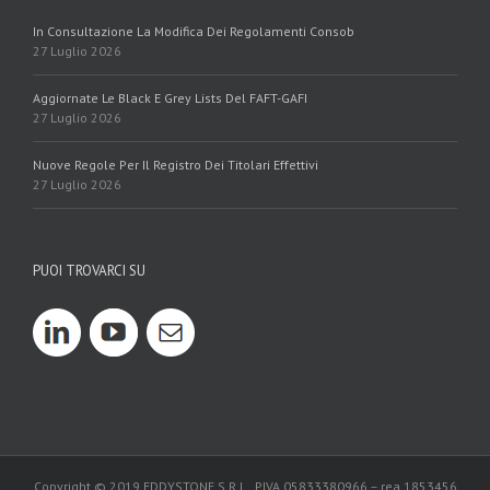
In Consultazione La Modifica Dei Regolamenti Consob
27 Luglio 2026
Aggiornate Le Black E Grey Lists Del FAFT-GAFI
27 Luglio 2026
Nuove Regole Per Il Registro Dei Titolari Effettivi
27 Luglio 2026
PUOI TROVARCI SU
Copyright © 2019 EDDYSTONE S.R.L. PIVA 05833380966 – rea 1853456