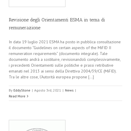
Revisione degli Orientamenti ESMA in tema di
remunerazione
In data 19 luglio 2021 ESMA ha posto in pubblica consultazione
il documento “Guidelines on certain aspects of the MiFID II
remuneration requirements” (documento integrale). Tale
documento andrà a sostituire, revisionandoli complessivamente,
i precedenti Orientamenti sulle politiche e prassi retributive
emanati nel 2013 ai sensi della Direttiva 2004/39/CE (MiFID).
Tra le altre cose, l’Autorità europea propone [...]
By
EddyStone
|
Agosto 3rd, 2021
|
News
|
Read More