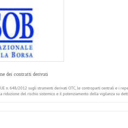
e dei contratti derivati
E n. 648/2012 sugli strumenti derivati OTC, le controparti centrali e i reper
a riduzione del rischio sistemico e il potenziamento della vigilanza su det