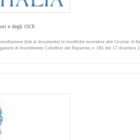
ori e degli OICR
onsultazione (link al documento) le modifiche normative alle Circolari di B
Organismi di Investimento Collettivo del Risparmio, n. 286 del 17 dicembre 2