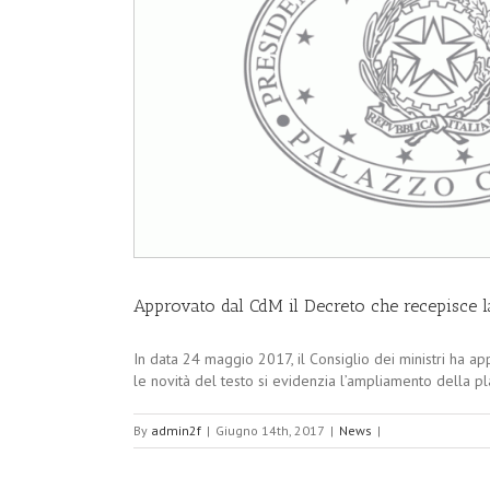
Approvato dal CdM il Decreto che recepisce l
In data 24 maggio 2017, il Consiglio dei ministri ha appr
le novità del testo si evidenzia l’ampliamento della plat
By
admin2f
|
Giugno 14th, 2017
|
News
|