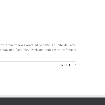
ettore finanziario avente ad oggetto “Lo stato dell’arte
Fondazione Culturale. L’iscrizione può essere effettuata
Read More