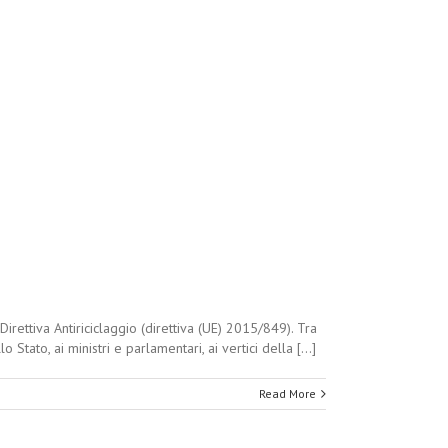
Direttiva Antiriciclaggio (direttiva (UE) 2015/849). Tra
tato, ai ministri e parlamentari, ai vertici della [...]
Read More