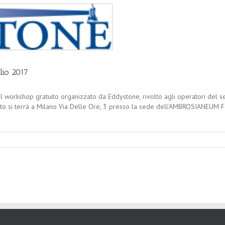
lio 2017
 il workshop gratuito organizzato da Eddystone, rivolto agli operatori del s
evento si terrà a Milano Via Delle Ore, 3 presso la sede dell’AMBROSIANEUM 