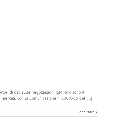
tori di dati sulle negoziazioni (EMIR) vi sono il
ti mercati. Con la Comunicazione n. 0069306 del [...]
Read More