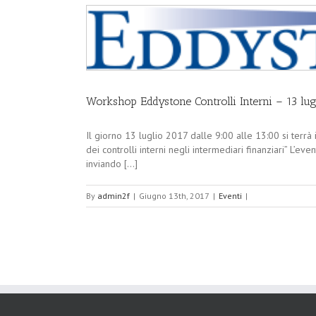
Workshop Eddystone Controlli Interni – 13 lug
Il giorno 13 luglio 2017 dalle 9:00 alle 13:00 si terrà
dei controlli interni negli intermediari finanziari” L’
inviando [...]
By
admin2f
|
Giugno 13th, 2017
|
Eventi
|