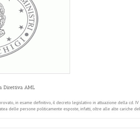
a Direttiva AML
ovato, in esame definitivo, il decreto legislativo in attuazione della cd. IV 
ea delle persone politicamente esposte, infatti, oltre alle alte cariche dello S