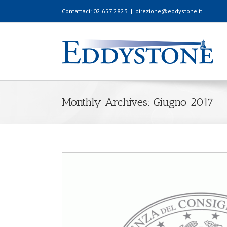
Contattaci: 02 657 2823
|
direzione@eddystone.it
Monthly Archives:
Giugno 2017