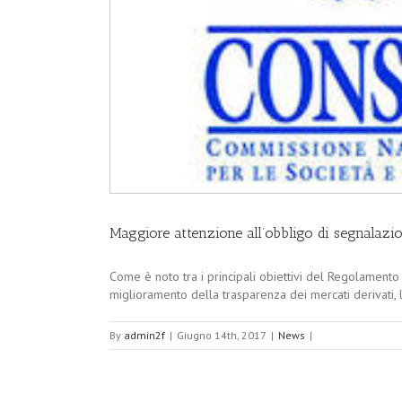
Maggiore attenzione all’obbligo di segnalazion
Come è noto tra i principali obiettivi del Regolamento U
miglioramento della trasparenza dei mercati derivati, l
By
admin2f
|
Giugno 14th, 2017
|
News
|