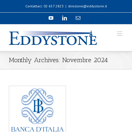
Contattaci: 02 657 2823
|
direzione@eddystone.it
Monthly Archives:
Novembre 2024