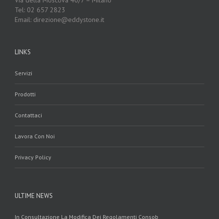
Via della Moscova 40/7 – Milano
Tel: 02 657 2823
Email: direzione@eddystone.it
LINKS
Servizi
Prodotti
Contattaci
Lavora Con Noi
Privacy Policy
ULTIME NEWS
In Consultazione La Modifica Dei Regolamenti Consob