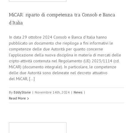
MiCAR: riparto di competenza tra Consob e Banca
d’Italia
In data 29 ottobre 2024 Consob e Banca d’Italia hanno
pubblicato un documento che riepiloga a fini informativi le
competenze delle due Autorità per quanto concerne
l’applicazione della nuova disciplina in materia di mercati delle
cripto-attività contenuta nel Regolamento (UE) 2023/1114 (cd.
MiCAR) (documento integrale). In particolare, le competenze
delle due Autorità sono delineate nel decreto attuativo
del MiCAR, [...]
By
EddyStone
|
Novembre 14th, 2024
|
News
|
Read More