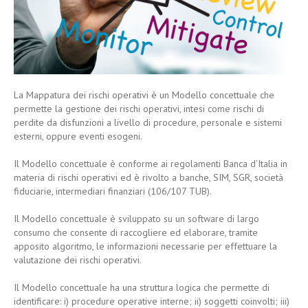
La Mappatura dei rischi operativi è un Modello concettuale che
permette la gestione dei rischi operativi, intesi come rischi di
perdite da disfunzioni a livello di procedure, personale e sistemi
esterni, oppure eventi esogeni.
Il Modello concettuale è conforme ai regolamenti Banca d’Italia in
materia di rischi operativi ed è rivolto a banche, SIM, SGR, società
fiduciarie, intermediari finanziari (106/107 TUB).
Il Modello concettuale è sviluppato su un software di largo
consumo che consente di raccogliere ed elaborare, tramite
apposito algoritmo, le informazioni necessarie per effettuare la
valutazione dei rischi operativi.
Il Modello concettuale ha una struttura logica che permette di
identificare: i) procedure operative interne; ii) soggetti coinvolti; iii)