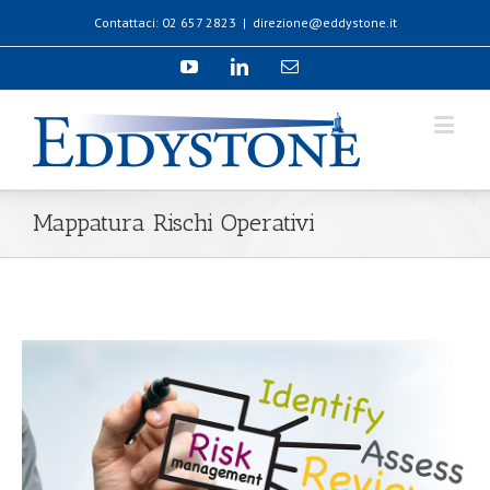
Contattaci: 02 657 2823
|
direzione@eddystone.it
Mappatura Rischi Operativi