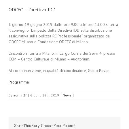
ODCEC – Direttiva IDD
Il giorno 19 giugno 2019 dalle ore 9.00 alle ore 13.00 si terrà
il convegno “L’impatto della Direttiva IDD sulla distribuzione
assicurativa sulla polizza RC Professionale” organizzato da
ODCEC Milano e Fondazione ODCEC di Milano.
L’incontro si terrà a Milano, in Largo Corsia dei Servi 4, presso
CCM – Centro Culturale di Milano – Auditorium.
Al corso interviene, in qualità di coordinatore, Guido Pavan.
Programma
By
admin2f
|
Giugno 18th, 2019
|
News
|
Share This Story, Choose Your Platform!