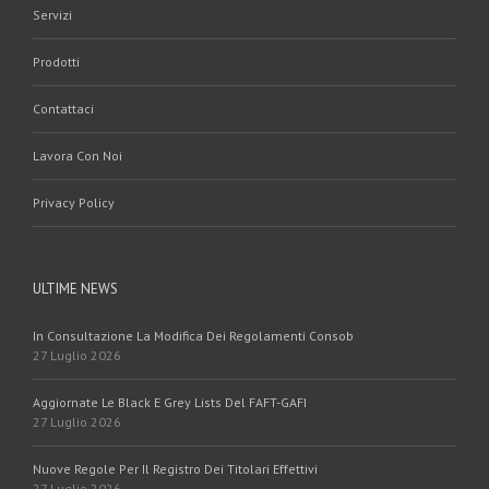
Servizi
Prodotti
Contattaci
Lavora Con Noi
Privacy Policy
ULTIME NEWS
In Consultazione La Modifica Dei Regolamenti Consob
27 Luglio 2026
Aggiornate Le Black E Grey Lists Del FAFT-GAFI
27 Luglio 2026
Nuove Regole Per Il Registro Dei Titolari Effettivi
27 Luglio 2026