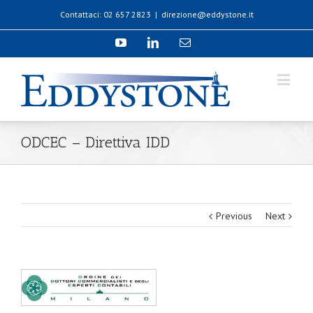
Contattaci: 02 657 2823
|
direzione@eddystone.it
ODCEC – Direttiva IDD
Previous
Next