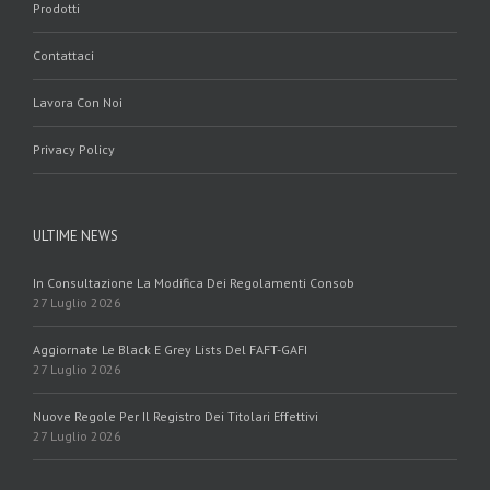
Prodotti
Contattaci
Lavora Con Noi
Privacy Policy
ULTIME NEWS
In Consultazione La Modifica Dei Regolamenti Consob
27 Luglio 2026
Aggiornate Le Black E Grey Lists Del FAFT-GAFI
27 Luglio 2026
Nuove Regole Per Il Registro Dei Titolari Effettivi
27 Luglio 2026