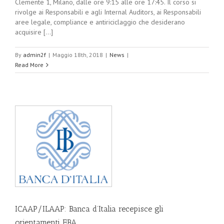
Clemente 1, Milano, dalle ore 9:15 alle ore 17:45. Il corso si
rivolge ai Responsabili e agli Internal Auditors, ai Responsabili
aree legale, compliance e antiriciclaggio che desiderano
acquisire [...]
By
admin2f
|
Maggio 18th, 2018
|
News
|
Read More
ICAAP/ILAAP: Banca d’Italia recepisce gli
orientamenti EBA