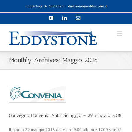
Contattaci: 02 657 2823
|
direzione@eddystone.it
Monthly Archives:
Maggio 2018
Convegno Convenia Antiriciclaggio – 29 maggio 2018
Il giorno 29 maggio 2018 dalle ore 9.00 alle ore 17.00 si terrà