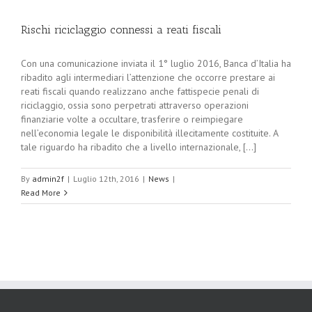
Rischi riciclaggio connessi a reati fiscali
Con una comunicazione inviata il 1° luglio 2016, Banca d’Italia ha
ribadito agli intermediari l’attenzione che occorre prestare ai
reati fiscali quando realizzano anche fattispecie penali di
riciclaggio, ossia sono perpetrati attraverso operazioni
finanziarie volte a occultare, trasferire o reimpiegare
nell’economia legale le disponibilità illecitamente costituite. A
tale riguardo ha ribadito che a livello internazionale, [...]
By
admin2f
|
Luglio 12th, 2016
|
News
|
Read More