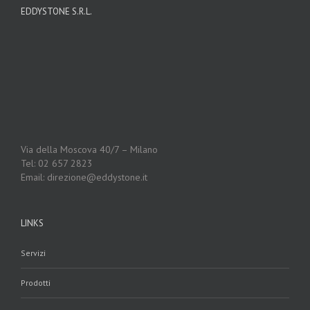
EDDYSTONE S.R.L.
Via della Moscova 40/7 – Milano
Tel: 02 657 2823
Email: direzione@eddystone.it
LINKS
Servizi
Prodotti