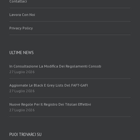
Contattaci
Lavora Con Noi
Privacy Policy
ULTIME NEWS
In Consultazione La Modifica Dei Regolamenti Consob
27 Luglio 2026
Aggiornate Le Black E Grey Lists Del FAFT-GAFI
27 Luglio 2026
Nuove Regole Per Il Registro Dei Titolari Effettivi
27 Luglio 2026
PUOI TROVARCI SU