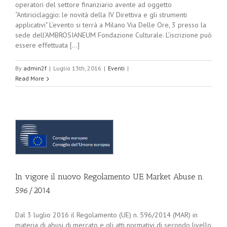
operatori del settore finanziario avente ad oggetto
“Antiriciclaggio: le novità della IV Direttiva e gli strumenti
applicativi" L’evento si terrà a Milano Via Delle Ore, 3 presso la
sede dell’AMBROSIANEUM Fondazione Culturale. L’iscrizione può
essere effettuata [...]
By
admin2f
|
Luglio 13th, 2016
|
Eventi
|
Read More
In vigore il nuovo Regolamento UE Market Abuse n.
596/2014
Dal 3 luglio 2016 il Regolamento (UE) n. 596/2014 (MAR) in
materia di abusi di mercato e gli atti normativi di secondo livello