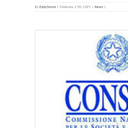
By
EddyStone
|
Febbraio 17th, 2025
|
News
|