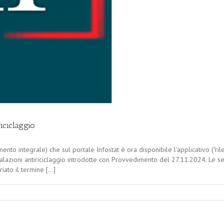
riciclaggio
mento integrale) che sul portale Infostat è ora disponibile l'applicativo 
alazioni antiriciclaggio introdotte con Provvedimento del 27.11.2024. Le se
to il termine [...]