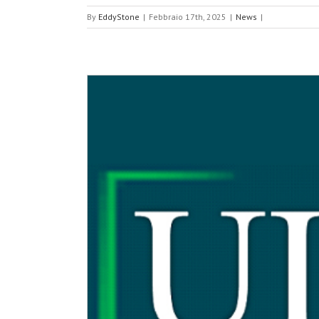
By
EddyStone
|
Febbraio 17th, 2025
|
News
|