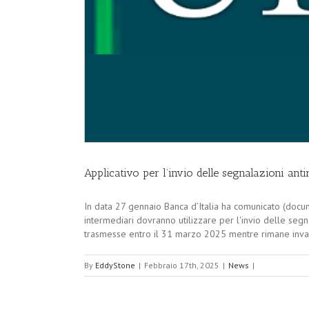
Applicativo per l’invio delle segnalazioni anti
In data 27 gennaio Banca d’Italia ha comunicato (docu
intermediari dovranno utilizzare per l'invio delle segn
trasmesse entro il 31 marzo 2025 mentre rimane invaria
By
EddyStone
|
Febbraio 17th, 2025
|
News
|