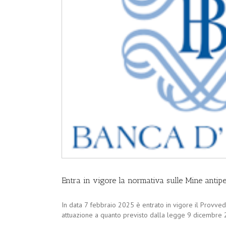
Entra in vigore la normativa sulle Mine antip
In data 7 febbraio 2025 è entrato in vigore il Provve
attuazione a quanto previsto dalla legge 9 dicembre 202