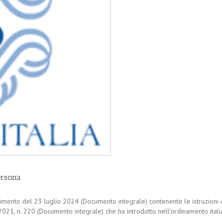
ersona
dimento del 23 luglio 2024 (Documento integrale) contenente le istruzioni 
1, n. 220 (Documento integrale) che ha introdotto nell’ordinamento italiano i