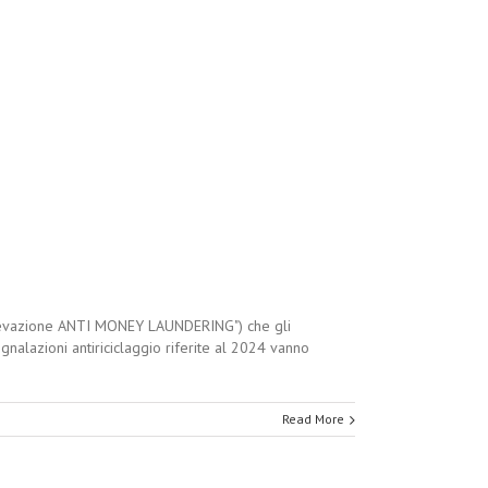
("rilevazione ANTI MONEY LAUNDERING") che gli
gnalazioni antiriciclaggio riferite al 2024 vanno
Read More