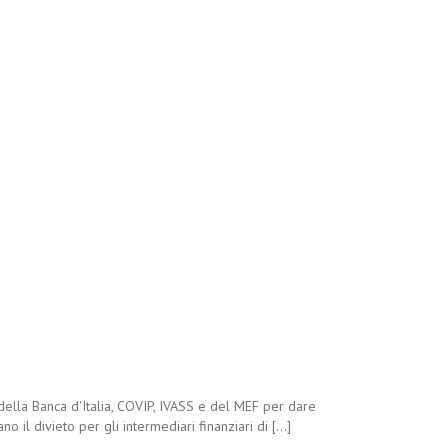
della Banca d'Italia, COVIP, IVASS e del MEF per dare
l divieto per gli intermediari finanziari di [...]