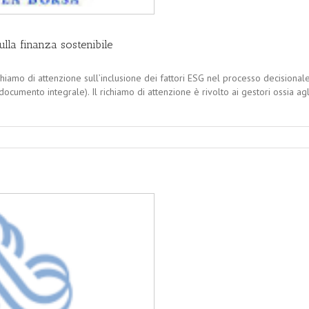
lla finanza sostenibile
amo di attenzione sull’inclusione dei fattori ESG nel processo decisionale 
documento integrale). Il richiamo di attenzione è rivolto ai gestori ossia agli