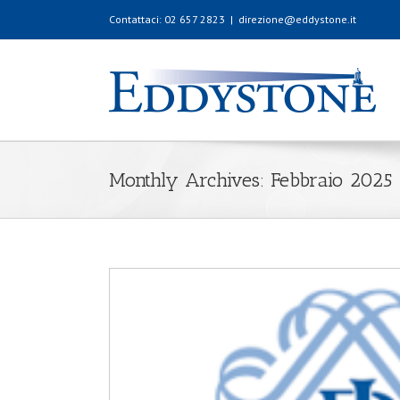
Contattaci: 02 657 2823
|
direzione@eddystone.it
Monthly Archives:
Febbraio 2025