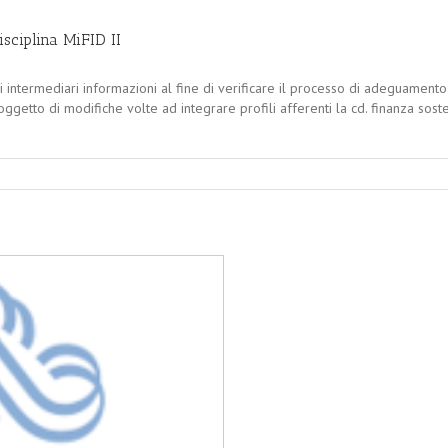
sciplina MiFID II
ntermediari informazioni al fine di verificare il processo di adeguamento d
a oggetto di modifiche volte ad integrare profili afferenti la cd. finanza sost