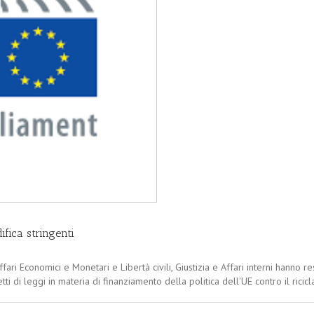
fica stringenti
ri Economici e Monetari e Libertà civili, Giustizia e Affari interni hanno r
i di leggi in materia di finanziamento della politica dell'UE contro il ricicl