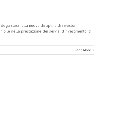
egli stessi alla nuova disciplina di investor
enibile nella prestazione dei servizi d’investimento, di
Read More