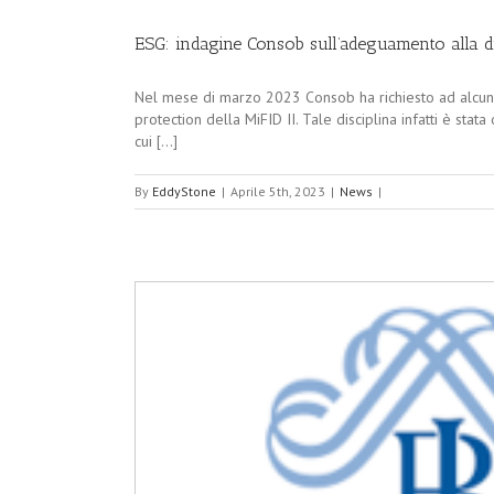
ESG: indagine Consob sull’adeguamento alla di
Nel mese di marzo 2023 Consob ha richiesto ad alcuni i
protection della MiFID II. Tale disciplina infatti è stat
cui [...]
By
EddyStone
|
Aprile 5th, 2023
|
News
|