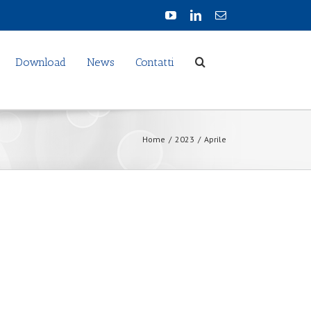
Download
News
Contatti
Home
/
2023
/
Aprile