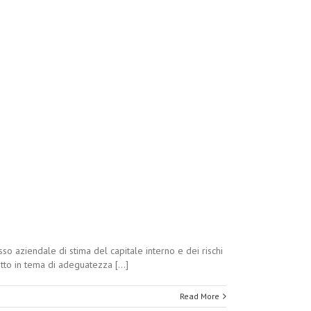
o aziendale di stima del capitale interno e dei rischi
tto in tema di adeguatezza [...]
Read More