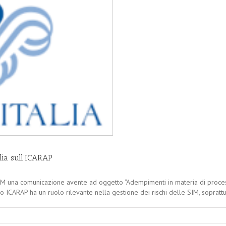
lia sull’ICARAP
SIM una comunicazione avente ad oggetto “Adempimenti in materia di process
so ICARAP ha un ruolo rilevante nella gestione dei rischi delle SIM, soprattu