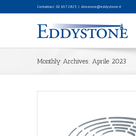
Contattaci: 02 657 2823
|
direzione@eddystone.it
Monthly Archives:
Aprile 2023