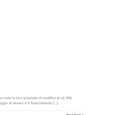
eso note le loro proposte di modifica al cd. AML
aggio di denaro e il finanziamento [...]
Read More