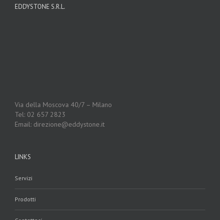
EDDYSTONE S.R.L.
Via della Moscova 40/7 – Milano
Tel: 02 657 2823
Email: direzione@eddystone.it
LINKS
Servizi
Prodotti