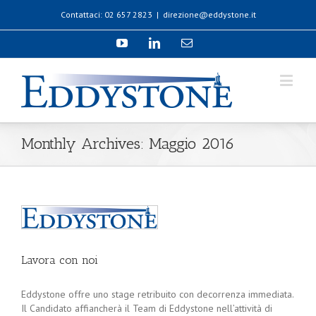
Contattaci: 02 657 2823
|
direzione@eddystone.it
Monthly Archives:
Maggio 2016
Lavora con noi
Eddystone offre uno stage retribuito con decorrenza immediata.
Il Candidato affiancherà il Team di Eddystone nell’attività di