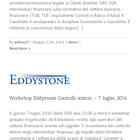
assistenza/consulenza legale ai Clienti (banche, SIM, SGR,
intermediari finanziari) sulla normativa del settore bancario –
finanziario (TUB, TUF, regolamenti Consob e Banca d’Italia) Il
Candidato è neolaureato in discipline Economiche o Giuridiche. É
richiesta la conoscenza della lingua [...]
By
admin2f
|
Maggio 12th, 2016
|
News
|
Read More
Workshop Eddystone Controlli interni – 7 luglio 2016
Il giorno 7 luglio 2016 dalle 9:00 alle 13:00 si terrà il workshop
gratuito organizzato da Eddystone, rivolto agli operatori del
settore finanziario avente ad oggetto “L’ ecosistema dei controlli
interni negli intermediari finanziari: gli impatti delle Direttive
comunitarie e l’influenza delle prassi di vigilanza”. L’evento si