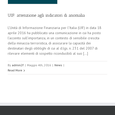
UIF: attenzione agli indicatori di anomalia
L’Unità di Informazione Finanziaria per l’Italia (UIF) in data 18
aprile 2016 ha pubblicato una comunicazione in cui ha posto
l’accento sull’importanza, in un contesto di sensibile crescita
della minaccia terroristica, di assicurare la capacità dei
destinatari degli obblighi di cui al d.lgs. n. 231 del 2007 di
rilevare elementi di sospetto riconducibili al suo [...]
By
admin2f
|
Maggio 4th, 2016
|
News
|
Read More