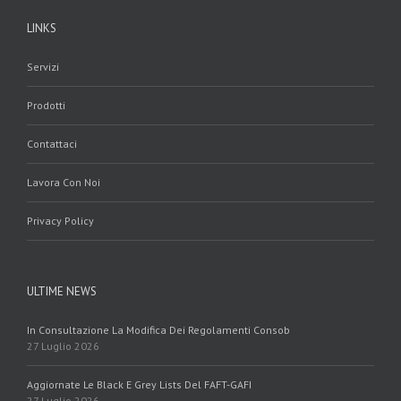
LINKS
Servizi
Prodotti
Contattaci
Lavora Con Noi
Privacy Policy
ULTIME NEWS
In Consultazione La Modifica Dei Regolamenti Consob
27 Luglio 2026
Aggiornate Le Black E Grey Lists Del FAFT-GAFI
27 Luglio 2026