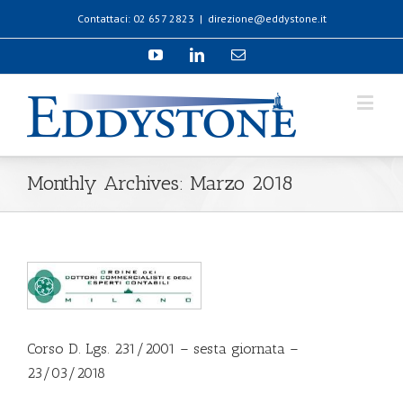
Contattaci: 02 657 2823
|
direzione@eddystone.it
Monthly Archives:
Marzo 2018
Corso D. Lgs. 231/2001 – sesta giornata –
23/03/2018