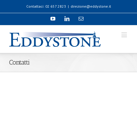
Contattaci: 02 657 2823
|
direzione@eddystone.it
Contatti