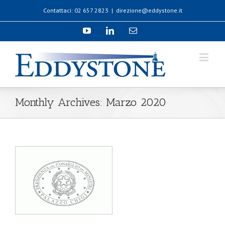
Contattaci: 02 657 2823
|
direzione@eddystone.it
Monthly Archives:
Marzo 2020