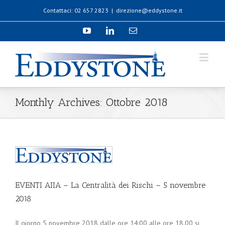
Contattaci: 02 657 2823
|
direzione@eddystone.it
Monthly Archives:
Ottobre 2018
EVENTI AIIA – La Centralità dei Rischi – 5 novembre
2018
Il giorno 5 novembre 2018 dalle ore 14:00 alle ore 18.00 si