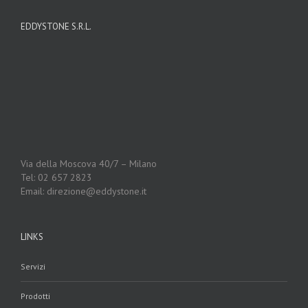
EDDYSTONE S.R.L.
Via della Moscova 40/7 – Milano
Tel: 02 657 2823
Email: direzione@eddystone.it
LINKS
Servizi
Prodotti