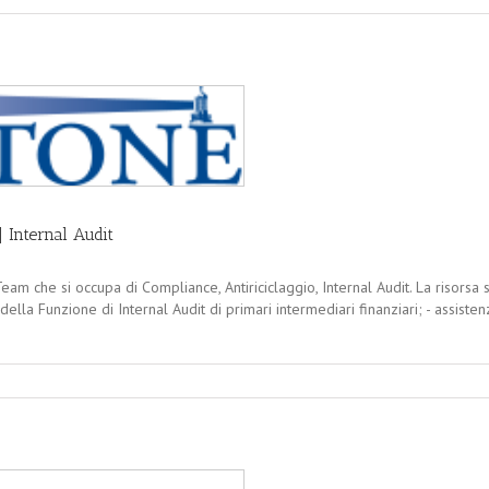
 Internal Audit
am che si occupa di Compliance, Antiriciclaggio, Internal Audit. La risorsa s
lla Funzione di Internal Audit di primari intermediari finanziari; - assistenz