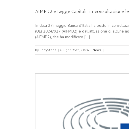
AIMFD2 e Legge Capitali: in consultazione le
In data 27 maggio Banca d’Italia ha posto in consulta
(UE) 2024/927 (AIFMD2) e dall’attuazione di alcune no
(AIFMD2), che ha modificato [...]
By
EddyStone
|
Giugno 25th, 2026
|
News
|