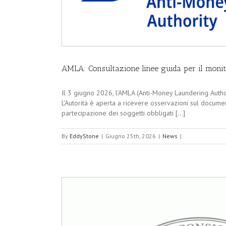
AMLA: Consultazione linee guida per il monit
Il 3 giugno 2026, l’AMLA (Anti-Money Laundering Author
L’Autorità è aperta a ricevere osservazioni sul document
partecipazione dei soggetti obbligati [...]
By
EddyStone
|
Giugno 25th, 2026
|
News
|