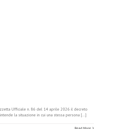
zzetta Ufficiale n. 86 del 14 aprile 2026 il decreto
intende la situazione in cui una stessa persona [...]
Read More