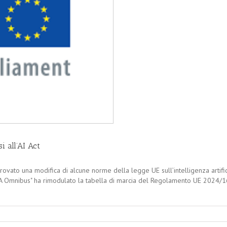
 all’AI Act
vato una modifica di alcune norme della legge UE sull’intelligenza artific
. "IA Omnibus" ha rimodulato la tabella di marcia del Regolamento UE 2024/