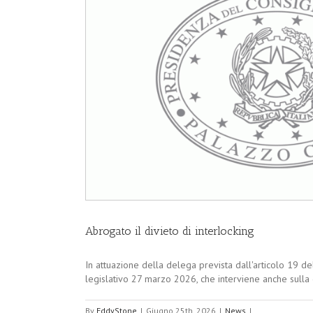
Abrogato il divieto di interlocking
In attuazione della delega prevista dall'articolo 19 de
legislativo 27 marzo 2026, che interviene anche sulla dis
By
EddyStone
|
Giugno 25th, 2026
|
News
|