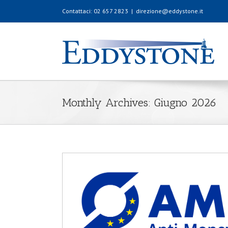
Contattaci: 02 657 2823
|
direzione@eddystone.it
Monthly Archives:
Giugno 2026