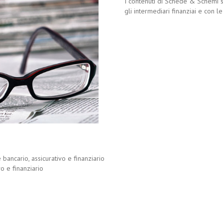
I contenuti di Schede & Schemi so
gli intermediari finanziai e con le
 bancario, assicurativo e finanziario
o e finanziario