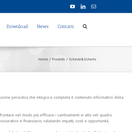
Download
News
Contatti
Home
/
Prodotti
/
Schede&Schemi
ione periodica che integra e completa il contenuto informativo della
.
rontare nel modo più efficace i cambiamenti in atto nel quadro
sicurativo e finanziario, valutando impatti, costi e opportunità.