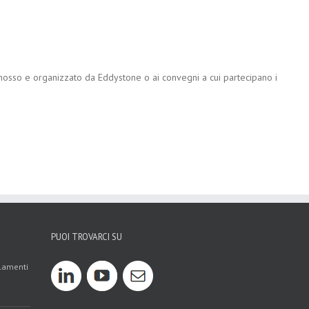
omosso e organizzato da Eddystone o ai convegni a cui partecipano i
PUOI TROVARCI SU
olamenti