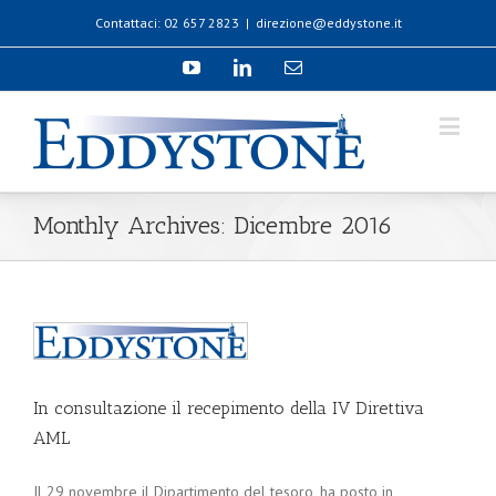
Contattaci: 02 657 2823
|
direzione@eddystone.it
Monthly Archives:
Dicembre 2016
In consultazione il recepimento della IV Direttiva
AML
Il 29 novembre il Dipartimento del tesoro, ha posto in