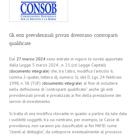
Gli enti previdenziali privati diventano controparti
qualificate
Dal
27 marzo 2024
sono entrate in vigore le novità apportate
dalla Legge 5 marzo 2024 , n. 21 (cd. Legge Capitali)
(
documento integrale
) che, tra l’altro, modifica l’articolo 6,
comma 2-quater, lettera d), numero 1), del D. Lgs. 24 febbraio
1998, n. 58 (TUF) (
documento integrale
) al fine di includere
nella definizione di “controparti qualificate” anche gli enti
previdenziali privati e privatizzati ai fini della prestazione dei
servizi di investimento.
Si tratta di una modifica rilevante in quanto a partire da tale data
i suddetti soggetti, tra cui rientrano, per esempio, le Casse di
previdenza, non saranno più classificabili ai fini MiFID come
“clienti al dettaglio”, da sottoporre eventualmente al processo