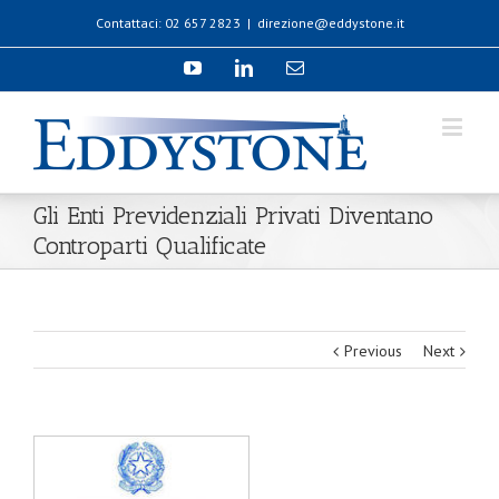
Contattaci: 02 657 2823
|
direzione@eddystone.it
Gli Enti Previdenziali Privati Diventano
Controparti Qualificate
Previous
Next