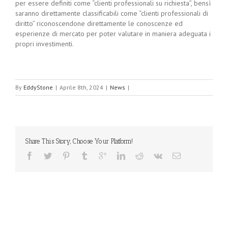
per essere definiti come “clienti professionali su richiesta”, bensì
saranno direttamente classificabili come “clienti professionali di
diritto” riconoscendone direttamente le conoscenze ed
esperienze di mercato per poter valutare in maniera adeguata i
propri investimenti.
By
EddyStone
|
Aprile 8th, 2024
|
News
|
Share This Story, Choose Your Platform!