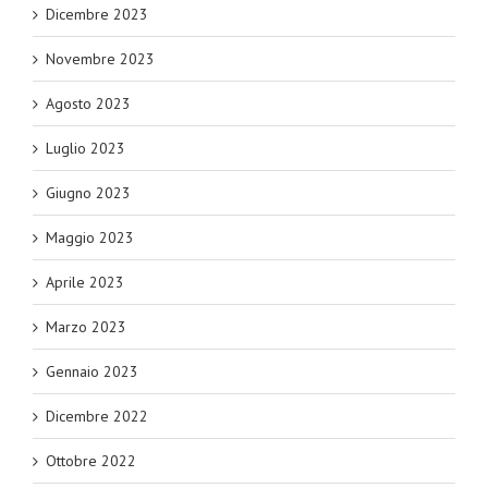
Dicembre 2023
Novembre 2023
Agosto 2023
Luglio 2023
Giugno 2023
Maggio 2023
Aprile 2023
Marzo 2023
Gennaio 2023
Dicembre 2022
Ottobre 2022