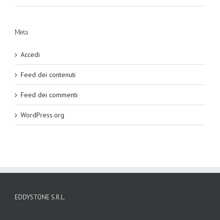
Meta
Accedi
Feed dei contenuti
Feed dei commenti
WordPress.org
EDDYSTONE S.R.L.