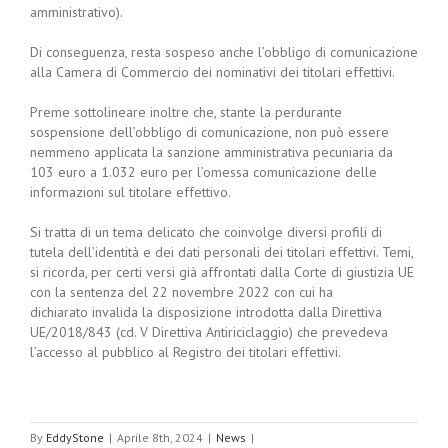
amministrativo).
Di conseguenza, resta sospeso anche l’obbligo di comunicazione
alla Camera di Commercio dei nominativi dei titolari effettivi.
Preme sottolineare inoltre che, stante la perdurante
sospensione dell’obbligo di comunicazione, non può essere
nemmeno applicata la sanzione amministrativa pecuniaria da
103 euro a 1.032 euro per l’omessa comunicazione delle
informazioni sul titolare effettivo.
Si tratta di un tema delicato che coinvolge diversi profili di
tutela dell’identità e dei dati personali dei titolari effettivi. Temi,
si ricorda, per certi versi già affrontati dalla Corte di giustizia UE
con la sentenza del 22 novembre 2022 con cui ha
dichiarato invalida la disposizione introdotta dalla Direttiva
UE/2018/843 (cd. V Direttiva Antiriciclaggio) che prevedeva
l’accesso al pubblico al Registro dei titolari effettivi.
By
EddyStone
|
Aprile 8th, 2024
|
News
|