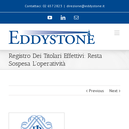
Contattaci: 02 657 2823
|
direzione@eddystone.it
Registro Dei Titolari Effettivi: Resta
Sospesa L’operatività
Previous
Next