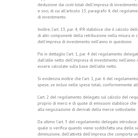
deduzione dai costi totali dell’impresa di investimento
e soci, di cui all’articolo 13, paragrafo 4, del regolam
di investimento.
Inoltre, l’art. 13, par. 4, IFR stabilisce che il calcolo
di altri componenti della retribuzione nella misura in 
dell’impresa di investimento nell’anno in questione.
Più in dettaglio l’art. 1, par. 4 del regolamento delega
dall’utile netto dell’impresa di investimento nell’anno 
essere calcolate sulla base dell’utile netto.
Si evidenzia inoltre che l’art. 1, par. 6 del regolament
spese, se inclusi nelle spese totali, conformemente all
L’art. 2 del regolamento delegato sul calcolo del requi
proprio di merci e di quote di emissioni stabilisce c
alla negoziazione di derivati della merce sottostante.
Da ultimo l’art. 3 del regolamento delegato introduce la
quale si verifica quando viene soddisfatta una delle s
diminuzione, dell’attività dell’impresa che comporta u