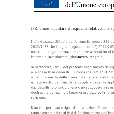
IFR: come calcolare il requisito relativo alle s
Nella Gazzetta Ufficiale dell’Unione Europea L 229 d
2022/1455 che integra il regolamento (UE) 2019/2033
tecniche di regolamentazione relative al requisito di f
imprese di investimento (
documento integrale
).
In particolare, l’art. 1 del presente regolamento delega
alle spese fisse generali. Si ricorda che l’art. 13, IFR s
almeno un quarto delle spese fisse generali dell’ann
utilizzare i dati derivanti dalla disciplina contabile appl
dati dell’ultimo bilancio di esercizio sottoposto a rev
degli utili o dell’ultimo bilancio di esercizio se l’imp
revisione.
Dato che, per quanto riguarda la situazione finanziaria d
rappresentata dai costi fissi di funzionamento dell’impr