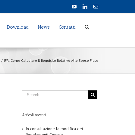
Download
News
Contatti
/
IFR: Come Calcolare Il Requisito Relativo Alle Spese Fisse
Articoli recenti
In consultazione la modifica dei
Regolamenti Consob