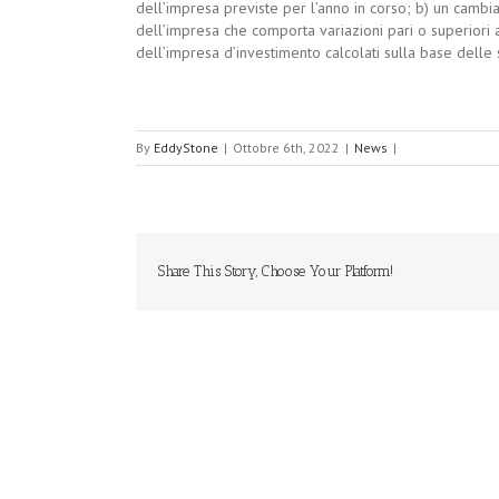
dell’impresa previste per l’anno in corso; b) un cambia
dell’impresa che comporta variazioni pari o superiori a 
dell’impresa d’investimento calcolati sulla base delle 
By
EddyStone
|
Ottobre 6th, 2022
|
News
|
Share This Story, Choose Your Platform!