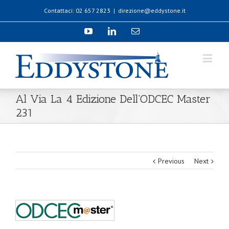
Contattaci: 02 657 2823
|
direzione@eddystone.it
Al Via La 4 Edizione Dell’ODCEC Master
231
Previous
Next