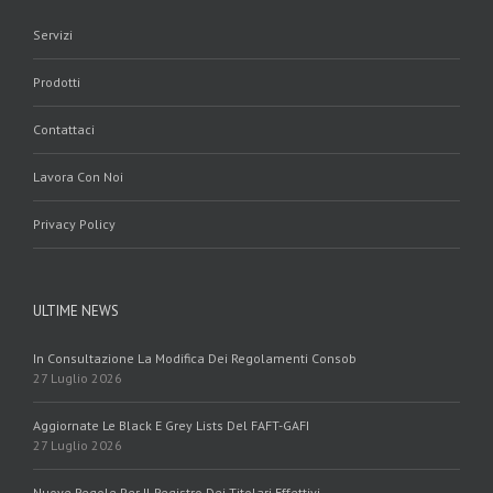
Servizi
Prodotti
Contattaci
Lavora Con Noi
Privacy Policy
ULTIME NEWS
In Consultazione La Modifica Dei Regolamenti Consob
27 Luglio 2026
Aggiornate Le Black E Grey Lists Del FAFT-GAFI
27 Luglio 2026
Nuove Regole Per Il Registro Dei Titolari Effettivi