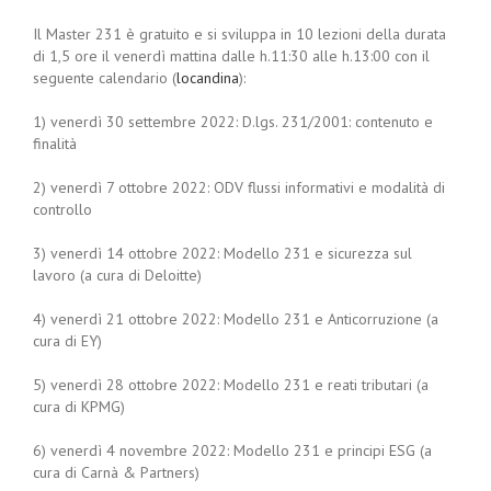
Il Master 231 è gratuito e si sviluppa in 10 lezioni della durata
di 1,5 ore il venerdì mattina dalle h.11:30 alle h.13:00 con il
seguente calendario (
locandina
):
1) venerdì 30 settembre 2022: D.lgs. 231/2001: contenuto e
finalità
2) venerdì 7 ottobre 2022: ODV flussi informativi e modalità di
controllo
3) venerdì 14 ottobre 2022: Modello 231 e sicurezza sul
lavoro (a cura di Deloitte)
4) venerdì 21 ottobre 2022: Modello 231 e Anticorruzione (a
cura di EY)
5) venerdì 28 ottobre 2022: Modello 231 e reati tributari (a
cura di KPMG)
6) venerdì 4 novembre 2022: Modello 231 e principi ESG (a
cura di Carnà & Partners)