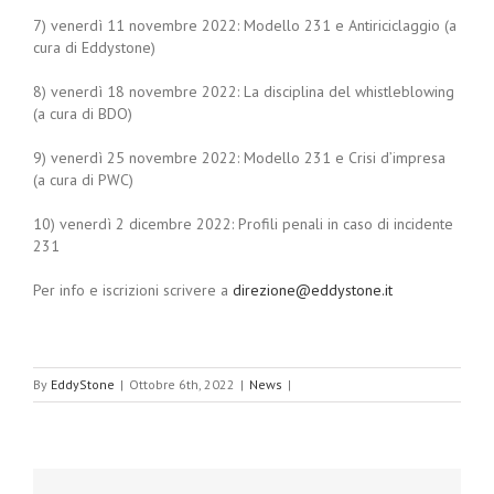
7) venerdì 11 novembre 2022: Modello 231 e Antiriciclaggio (a
cura di Eddystone)
8) venerdì 18 novembre 2022: La disciplina del whistleblowing
(a cura di BDO)
9) venerdì 25 novembre 2022: Modello 231 e Crisi d’impresa
(a cura di PWC)
10) venerdì 2 dicembre 2022: Profili penali in caso di incidente
231
Per info e iscrizioni scrivere a
direzione@eddystone.it
By
EddyStone
|
Ottobre 6th, 2022
|
News
|