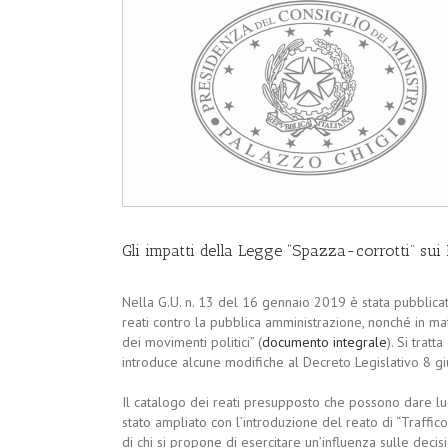
Gli impatti della Legge “Spazza-corrotti” sui
Nella G.U. n. 13 del 16 gennaio 2019 è stata pubblicat
reati contro la pubblica amministrazione, nonché in mat
dei movimenti politici” (
documento integrale
). Si tratt
introduce alcune modifiche al Decreto Legislativo 8 g
Il catalogo dei reati presupposto che possono dare luo
stato ampliato con l’introduzione del reato di “Traffico 
di chi si propone di esercitare un’influenza sulle decis