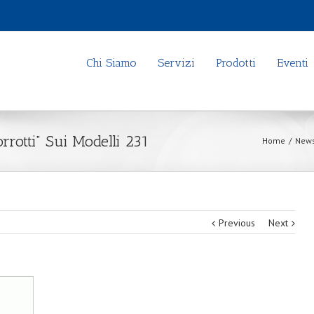
Chi Siamo
Servizi
Prodotti
Eventi
rrotti” Sui Modelli 231
Home
/
New
Previous
Next