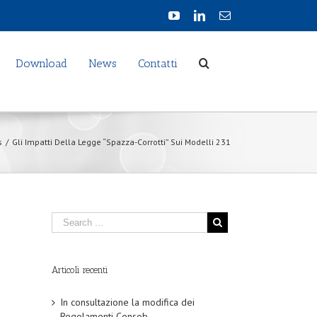
Download
News
Contatti
s
/
Gli Impatti Della Legge “Spazza-Corrotti” Sui Modelli 231
Articoli recenti
In consultazione la modifica dei
Regolamenti Consob