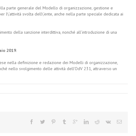
lla parte generale del Modello di organizzazione, gestione e
er l\’attività svolta dell\’ente, anche nella parte speciale dedicata ai
rimento della sanzione interdittiva, nonché all’introduzione di una
aio 2019
.
rese nella definizione e redazione dei Modelli di organizzazione,
ché nello svolgimento delle attività dell’OdV 231, attraverso un