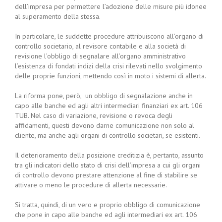
dell’impresa per permettere l’adozione delle misure più idonee
al superamento della stessa.
In particolare, le suddette procedure attribuiscono all’organo di
controllo societario, al revisore contabile e alla società di
revisione l’obbligo di segnalare all’organo amministrativo
l’esistenza di fondati indizi della crisi rilevati nello svolgimento
delle proprie funzioni, mettendo così in moto i sistemi di allerta.
La riforma pone, però, un obbligo di segnalazione anche in
capo alle banche ed agli altri intermediari finanziari ex art. 106
TUB. Nel caso di variazione, revisione o revoca degli
affidamenti, questi devono darne comunicazione non solo al
cliente, ma anche agli organi di controllo societari, se esistenti.
Il deterioramento della posizione creditizia è, pertanto, assunto
tra gli indicatori dello stato di crisi dell’impresa a cui gli organi
di controllo devono prestare attenzione al fine di stabilire se
attivare o meno le procedure di allerta necessarie.
Si tratta, quindi, di un vero e proprio obbligo di comunicazione
che pone in capo alle banche ed agli intermediari ex art. 106