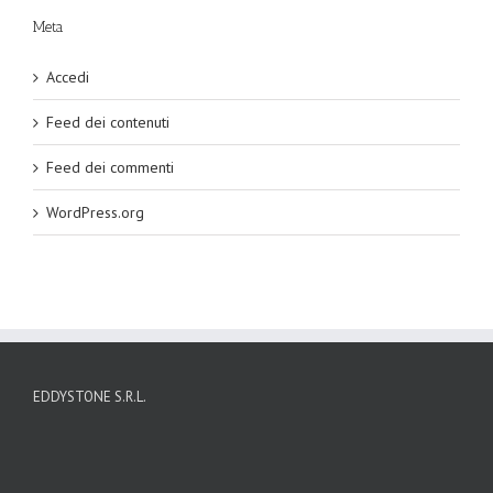
Meta
Accedi
Feed dei contenuti
Feed dei commenti
WordPress.org
EDDYSTONE S.R.L.