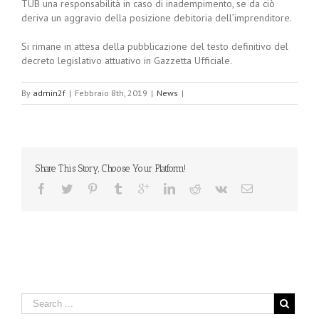
TUB una responsabilità in caso di inadempimento, se da ciò
deriva un aggravio della posizione debitoria dell’imprenditore.
Si rimane in attesa della pubblicazione del testo definitivo del
decreto legislativo attuativo in Gazzetta Ufficiale.
By
admin2f
|
Febbraio 8th, 2019
|
News
|
Share This Story, Choose Your Platform!