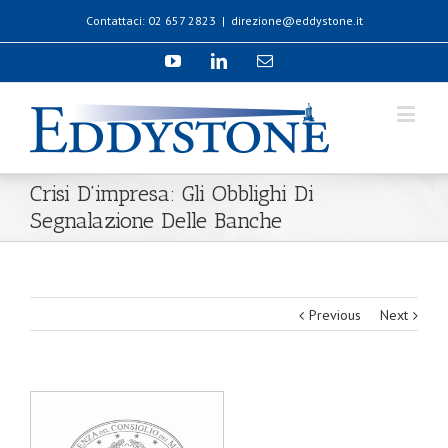
Contattaci: 02 657 2823
|
direzione@eddystone.it
Crisi D’impresa: Gli Obblighi Di
Segnalazione Delle Banche
Previous
Next