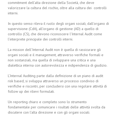
commitment dell’alta direzione della Società, che deve
valorizzare la cultura del rischio, oltre alla cultura dei controlli
interni.
In questo senso rileva il ruolo degli organi sociali, dall’organo di
supervisione (CdA), all’organo di gestione (AD) a quello di
controllo (CS), che devono riconoscere l’Internal Audit come
l’interprete principale dei controlli interni.
La mission dell’Internal Audit non è quella di rassicurare gli
organi sociali e il management, attraverso verifiche formali e
non sostanziali, ma quella di sviluppare una critica e una
dialettica interna con autorevolezza e indipendenza di giudizio.
L’Internal Auditing parte dalla definizione di un piano di audit
risk based, si sviluppa attraverso un processo condiviso di
verifiche e riscontri, per concludersi con una regolare attività di
follow up dei rilievi formulati.
Un reporting chiaro e completo sono lo strumento
fondamentale per comunicare i risultati delle attività svolta da
discutere con l’alta direzione e con gli organi sociali.