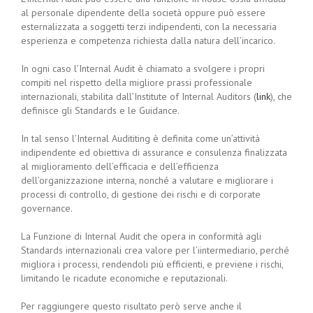
al personale dipendente della società oppure può essere
esternalizzata a soggetti terzi indipendenti, con la necessaria
esperienza e competenza richiesta dalla natura dell’incarico.
In ogni caso l’Internal Audit è chiamato a svolgere i propri
compiti nel rispetto della migliore prassi professionale
internazionali, stabilita dall’Institute of Internal Auditors (
link
), che
definisce gli Standards e le Guidance.
In tal senso l’Internal Audititing è definita come un’attività
indipendente ed obiettiva di assurance e consulenza finalizzata
al miglioramento dell’efficacia e dell’efficienza
dell’organizzazione interna, nonché a valutare e migliorare i
processi di controllo, di gestione dei rischi e di corporate
governance.
La Funzione di Internal Audit che opera in conformità agli
Standards internazionali crea valore per l’iintermediario, perché
migliora i processi, rendendoli più efficienti, e previene i rischi,
limitando le ricadute economiche e reputazionali.
Per raggiungere questo risultato però serve anche il