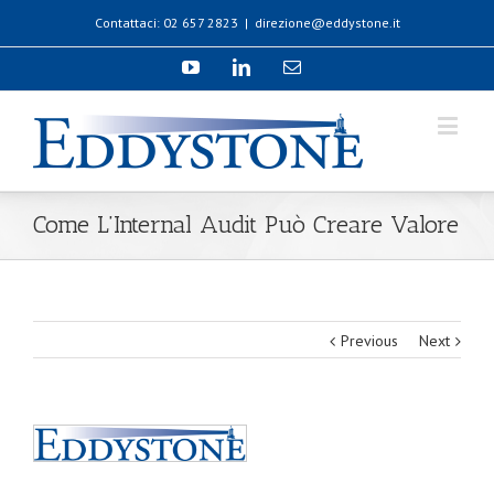
Contattaci: 02 657 2823
|
direzione@eddystone.it
Come L’Internal Audit Può Creare Valore
Previous
Next