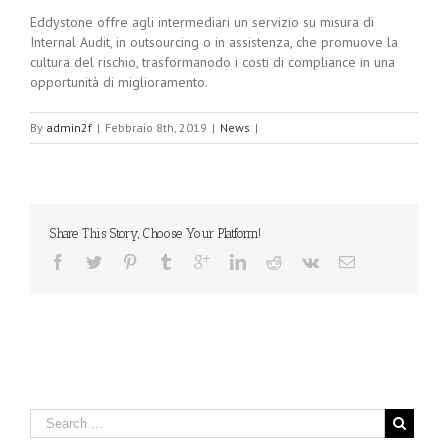
Eddystone offre agli intermediari un servizio su misura di
Internal Audit, in outsourcing o in assistenza, che promuove la
cultura del rischio, trasformanodo i costi di compliance in una
opportunità di miglioramento.
By
admin2f
|
Febbraio 8th, 2019
|
News
|
Share This Story, Choose Your Platform!