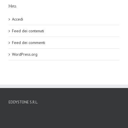
Meta
Accedi
Feed dei contenuti
Feed dei commenti
WordPress.org
EDDYSTONE S.R.L.