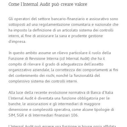
Come l’Internal Audit può creare valore
Gli operatori del settore bancario-finanziario e assicurativo sono
sottoposti ad una regolamentazione comunitaria e nazionale che
ha imposto la definizione di un articolato sistema dei controlli
interni, al fine di assicurare la sana e prudente gestione
d’impresa.
In questo ambito assume un rilievo particolare il ruolo della
Funzione di Revisione Interna (cd Internal Audit) che ha il
compito di rilevare il grado di adeguatezza dell’assetto
organizzativo aziendale, la correttezza dei comportamenti ai fini
del contenimento dei rischi, nonché la funzionalità del
complessivo sistema dei controlli interni.
Alla luce della recente evoluzione normativa di Banca d’Italia
l’Internal Audit è diventata una funzione obbligatoria per le
banche, le assicurazioni e gli intermediari di maggiore
dimensione e complessità operativa, come alcune tipologie di
SIM, SGR e di Intermediari finanziari 106.
L’Internal Audit può essere una funzione in house ossia affidata