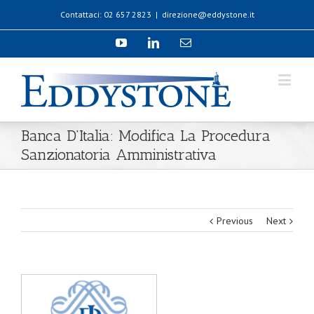
Contattaci: 02 657 2823
|
direzione@eddystone.it
Banca D’Italia: Modifica La Procedura
Sanzionatoria Amministrativa
Previous
Next