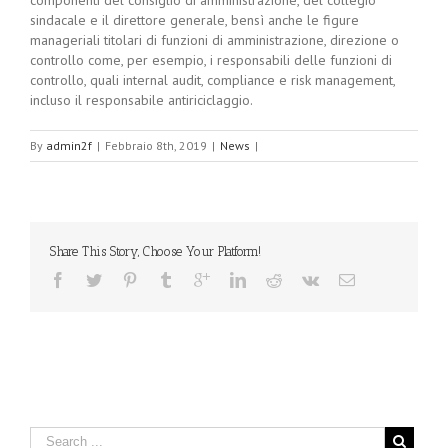
componenti del consiglio di amministrazione, del collegio
sindacale e il direttore generale, bensì anche le figure
manageriali titolari di funzioni di amministrazione, direzione o
controllo come, per esempio, i responsabili delle funzioni di
controllo, quali internal audit, compliance e risk management,
incluso il responsabile antiriciclaggio.
By
admin2f
|
Febbraio 8th, 2019
|
News
|
Share This Story, Choose Your Platform!