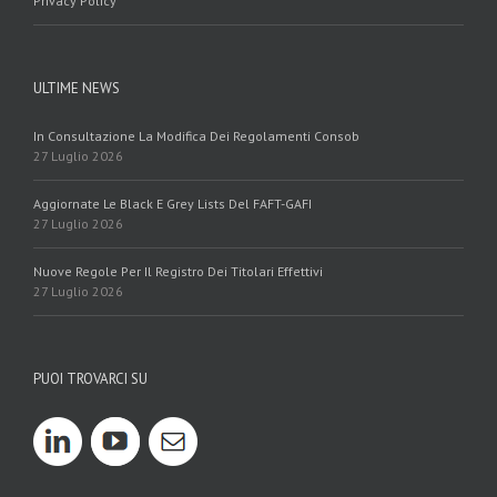
Privacy Policy
ULTIME NEWS
In Consultazione La Modifica Dei Regolamenti Consob
27 Luglio 2026
Aggiornate Le Black E Grey Lists Del FAFT-GAFI
27 Luglio 2026
Nuove Regole Per Il Registro Dei Titolari Effettivi
27 Luglio 2026
PUOI TROVARCI SU