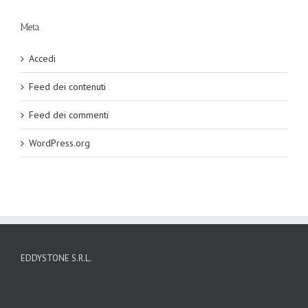
Meta
Accedi
Feed dei contenuti
Feed dei commenti
WordPress.org
EDDYSTONE S.R.L.