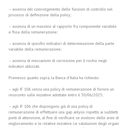
– assenza del coinvolgimento delle funzioni di controllo nel
processo di definizione della policy;
– assenza di un massimo al rapporto fra componente variabile
e fissa della remunerazione;
– assenza di specifici indicatori di determinazione della parte
variabile della remunerazione;
– assenza di meccanismi di correzione per il rischio negli
indicatori utilizzati.
Premesso quanto sopra, la Banca d’Italia ha richiesto:
– agli IF 106 senza una policy di remunerazione di fornire un
resoconto sulle iniziative adottate entro il 30/06/2025;
– agli IF 106 che dispongono già di una policy di
remunerazione di effettuare una gap anlysis rispetto ai suddetti
punti di attenzione, al fine di verificare se esistono delle aree di
miglioramento e le relative iniziative. Le valutazioni degli organi