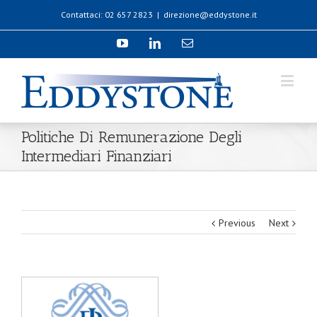
Contattaci: 02 657 2823
|
direzione@eddystone.it
Politiche Di Remunerazione Degli
Intermediari Finanziari
Previous
Next