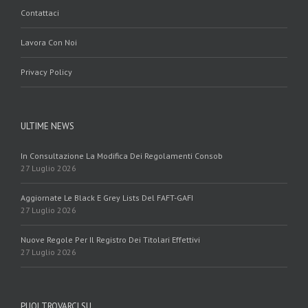
Contattaci
Lavora Con Noi
Privacy Policy
ULTIME NEWS
In Consultazione La Modifica Dei Regolamenti Consob
27 Luglio 2026
Aggiornate Le Black E Grey Lists Del FAFT-GAFI
27 Luglio 2026
Nuove Regole Per Il Registro Dei Titolari Effettivi
27 Luglio 2026
PUOI TROVARCI SU