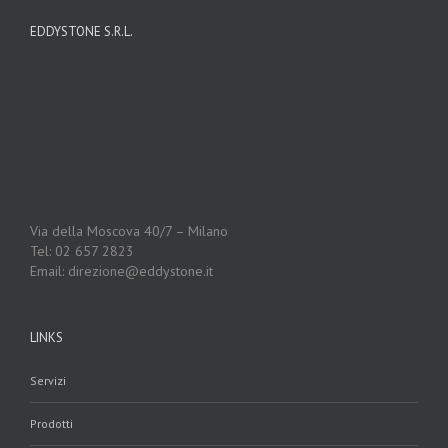
EDDYSTONE S.R.L.
Via della Moscova 40/7 – Milano
Tel: 02 657 2823
Email: direzione@eddystone.it
LINKS
Servizi
Prodotti