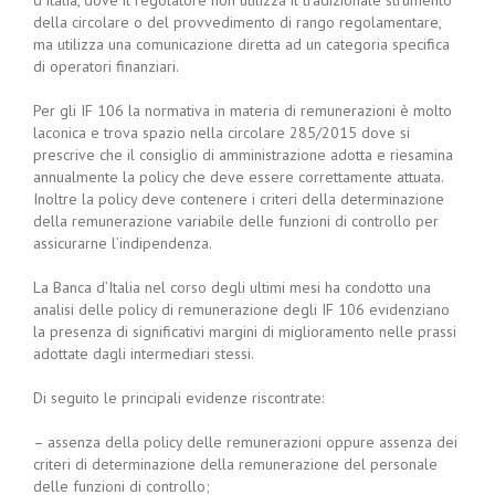
d’Italia, dove il regolatore non utilizza il tradizionale strumento
della circolare o del provvedimento di rango regolamentare,
ma utilizza una comunicazione diretta ad un categoria specifica
di operatori finanziari.
Per gli IF 106 la normativa in materia di remunerazioni è molto
laconica e trova spazio nella circolare 285/2015 dove si
prescrive che il consiglio di amministrazione adotta e riesamina
annualmente la policy che deve essere correttamente attuata.
Inoltre la policy deve contenere i criteri della determinazione
della remunerazione variabile delle funzioni di controllo per
assicurarne l’indipendenza.
La Banca d’Italia nel corso degli ultimi mesi ha condotto una
analisi delle policy di remunerazione degli IF 106 evidenziano
la presenza di significativi margini di miglioramento nelle prassi
adottate dagli intermediari stessi.
Di seguito le principali evidenze riscontrate:
– assenza della policy delle remunerazioni oppure assenza dei
criteri di determinazione della remunerazione del personale
delle funzioni di controllo;