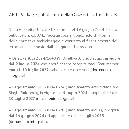
AML Package pubblicato nella Gazzetta Ufficiale UE
Nella Gazzetta Ufficiale UE serie L del 19 giugno 2024 è stato
pubblicato il cd. “AML Package”, ossia il pacchetto di riforma
della normativa antiriciclaggio e contrasto al finanziamento del
terrorismo, composto dalle seguenti disposizioni:
– Direttiva (UE) 2024/1640 (VI Direttiva Antiriciclaggio), in vigore
dal
9 luglio 2024
, che dovrà essere recepita dagli Stati membri
entro il
10 luglio 2027
, salve alcune eccezioni (
documento
integrale
);
– Regolamento (UE) 2024/1624 (Regolamento Antiriciclaggio o
Single Rulebook), in vigore dal
9 luglio 2024
e applicabile dal
10 luglio 2027
(
documento integrale
);
– Regolamento (UE) 2024/1620 (Regolamento AMLA), in vigore
dal
26 giugno 2024
ed applicabile dal
1° luglio 2025
(
documento integrale
).