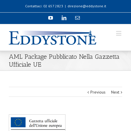
Contattaci: 02 657 2823
|
direzione@eddystone.it
AML Package Pubblicato Nella Gazzetta
Ufficiale UE
Previous
Next