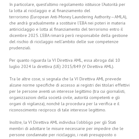
In particolare, quest’ultimo regolamento istituisce l’Autorità per
la lotta al riciclaggio e al finanziamento del
terrorismo (European Anti-Money Laundering Authority—AMLA),
che andrà gradualmente a sostituire l’EBA nei poteri in materia
antiriciclaggio e lotta al finanziamento del terrorismo entro il
dicembre 2025. L’EBA rimarrà però responsabile della gestione
del rischio di riciclaggio nell’ambito delle sue competenze
prudenziali.
Per quanto riguarda la VI Direttiva AML, essa abroga dal 10
luglio 2024 la direttiva (UE) 2015/849 (V Direttiva AML).
Tra le altre cose, si segnala che la VI Direttiva AML prevede
alcune norme specifiche di accesso ai registri dei titolari effettivi
per le persone aventi un interesse legittimo (tra cui giornalisti,
organizzazioni della società civile, autorità competenti e gli
organi di vigilanza), nonché la procedura per la verifica e il
riconoscimento reciproco di tale interesse legittimo.
Inoltre, la VI Direttiva AML individua l’obbligo per gli Stati
membri di adottare le misure necessarie per impedire che le
persone condannate per riciclaggio, i reati presupposto o