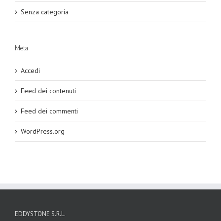
Senza categoria
Meta
Accedi
Feed dei contenuti
Feed dei commenti
WordPress.org
EDDYSTONE S.R.L.