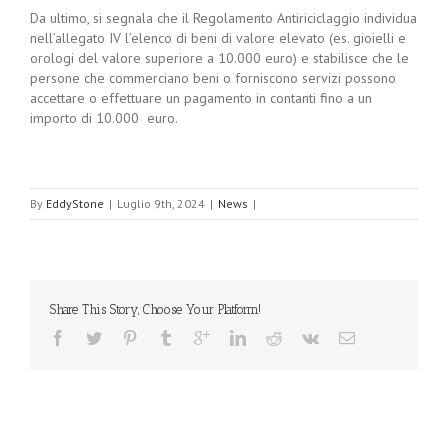
Da ultimo, si segnala che il Regolamento Antiriciclaggio individua
nell’allegato IV l’elenco di beni di valore elevato (es. gioielli e
orologi del valore superiore a 10.000 euro) e stabilisce che le
persone che commerciano beni o forniscono servizi possono
accettare o effettuare un pagamento in contanti fino a un
importo di 10.000 euro.
By
EddyStone
|
Luglio 9th, 2024
|
News
|
Share This Story, Choose Your Platform!