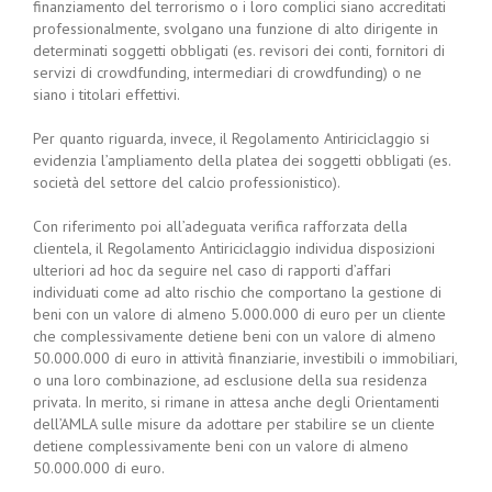
finanziamento del terrorismo o i loro complici siano accreditati
professionalmente, svolgano una funzione di alto dirigente in
determinati soggetti obbligati (es. revisori dei conti, fornitori di
servizi di crowdfunding, intermediari di crowdfunding) o ne
siano i titolari effettivi.
Per quanto riguarda, invece, il Regolamento Antiriciclaggio si
evidenzia l’ampliamento della platea dei soggetti obbligati (es.
società del settore del calcio professionistico).
Con riferimento poi all’adeguata verifica rafforzata della
clientela, il Regolamento Antiriciclaggio individua disposizioni
ulteriori ad hoc da seguire nel caso di rapporti d’affari
individuati come ad alto rischio che comportano la gestione di
beni con un valore di almeno 5.000.000 di euro per un cliente
che complessivamente detiene beni con un valore di almeno
50.000.000 di euro in attività finanziarie, investibili o immobiliari,
o una loro combinazione, ad esclusione della sua residenza
privata. In merito, si rimane in attesa anche degli Orientamenti
dell’AMLA sulle misure da adottare per stabilire se un cliente
detiene complessivamente beni con un valore di almeno
50.000.000 di euro.