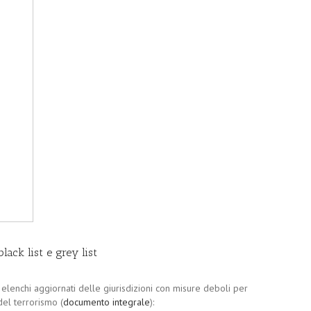
ack list e grey list
elenchi aggiornati delle giurisdizioni con misure deboli per
del terrorismo (
documento integrale
):