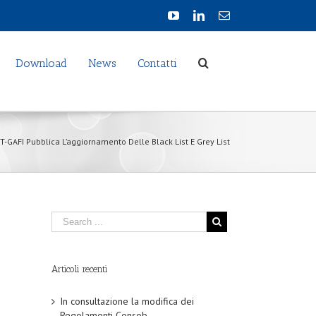
Download
News
Contatti
FT-GAFI Pubblica L’aggiornamento Delle Black List E Grey List
Articoli recenti
In consultazione la modifica dei
Regolamenti Consob