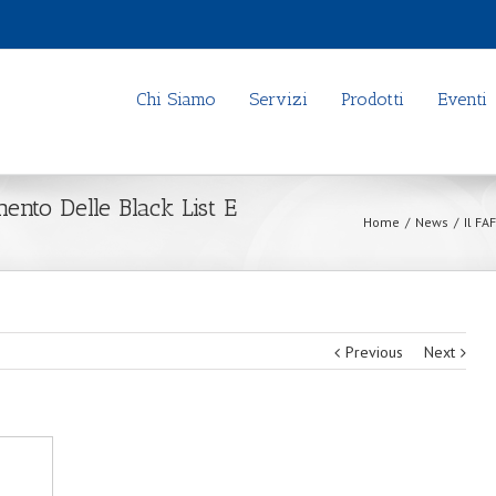
Chi Siamo
Servizi
Prodotti
Eventi
ento Delle Black List E
Home
/
News
/
Il FA
Previous
Next