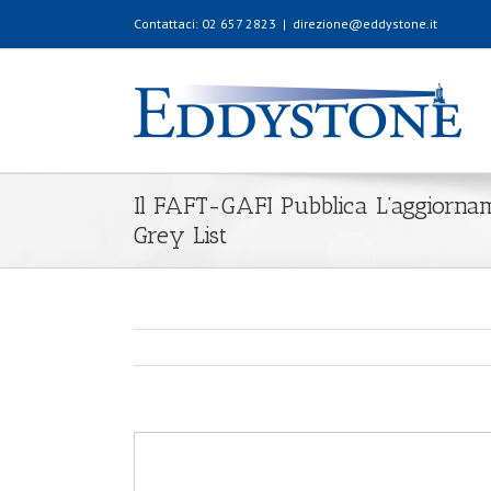
Contattaci: 02 657 2823
|
direzione@eddystone.it
Il FAFT-GAFI Pubblica L’aggiornam
Grey List