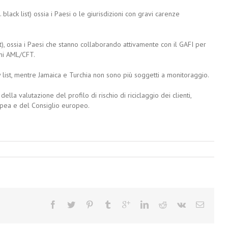
. black list) ossia i Paesi o le giurisdizioni con gravi carenze
st), ossia i Paesi che stanno collaborando attivamente con il GAFI per
imi AML/CFT.
 list, mentre Jamaica e Turchia non sono più soggetti a monitoraggio.
della valutazione del profilo di rischio di riciclaggio dei clienti,
pea e del Consiglio europeo.