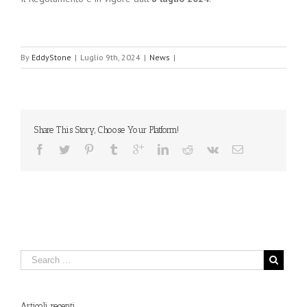
By
EddyStone
|
Luglio 9th, 2024
|
News
|
Share This Story, Choose Your Platform!
Articoli recenti