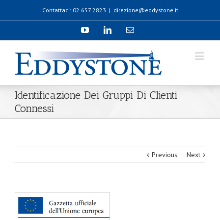
Contattaci: 02 657 2823
|
direzione@eddystone.it
Identificazione Dei Gruppi Di Clienti
Connessi
Previous
Next