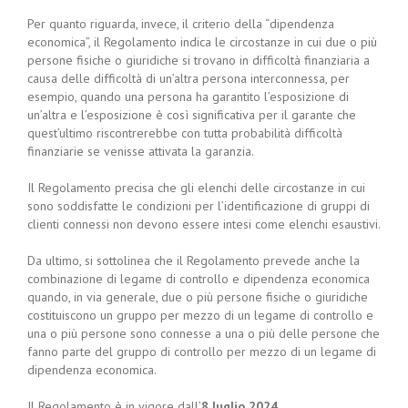
Per quanto riguarda, invece, il criterio della “dipendenza
economica”, il Regolamento indica le circostanze in cui due o più
persone fisiche o giuridiche si trovano in difficoltà finanziaria a
causa delle difficoltà di un’altra persona interconnessa, per
esempio, quando una persona ha garantito l’esposizione di
un’altra e l’esposizione è così significativa per il garante che
quest’ultimo riscontrerebbe con tutta probabilità difficoltà
finanziarie se venisse attivata la garanzia.
Il Regolamento precisa che gli elenchi delle circostanze in cui
sono soddisfatte le condizioni per l’identificazione di gruppi di
clienti connessi non devono essere intesi come elenchi esaustivi.
Da ultimo, si sottolinea che il Regolamento prevede anche la
combinazione di legame di controllo e dipendenza economica
quando, in via generale, due o più persone fisiche o giuridiche
costituiscono un gruppo per mezzo di un legame di controllo e
una o più persone sono connesse a una o più delle persone che
fanno parte del gruppo di controllo per mezzo di un legame di
dipendenza economica.
Il Regolamento è in vigore dall’
8 luglio 2024
.