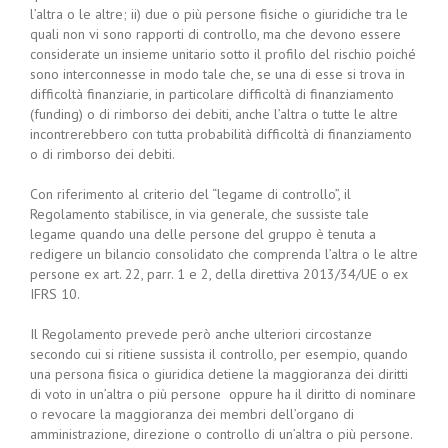
l’altra o le altre; ii) due o più persone fisiche o giuridiche tra le
quali non vi sono rapporti di controllo, ma che devono essere
considerate un insieme unitario sotto il profilo del rischio poiché
sono interconnesse in modo tale che, se una di esse si trova in
difficoltà finanziarie, in particolare difficoltà di finanziamento
(funding) o di rimborso dei debiti, anche l’altra o tutte le altre
incontrerebbero con tutta probabilità difficoltà di finanziamento
o di rimborso dei debiti.
Con riferimento al criterio del “legame di controllo”, il
Regolamento stabilisce, in via generale, che sussiste tale
legame quando una delle persone del gruppo è tenuta a
redigere un bilancio consolidato che comprenda l’altra o le altre
persone ex art. 22, parr. 1 e 2, della direttiva 2013/34/UE o ex
IFRS 10.
Il Regolamento prevede però anche ulteriori circostanze
secondo cui si ritiene sussista il controllo, per esempio, quando
una persona fisica o giuridica detiene la maggioranza dei diritti
di voto in un’altra o più persone oppure ha il diritto di nominare
o revocare la maggioranza dei membri dell’organo di
amministrazione, direzione o controllo di un’altra o più persone.