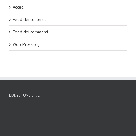
Accedi
Feed dei contenuti
Feed dei commenti
WordPress.org
EDDYSTONE S.R.L.