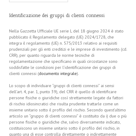
Identificazione dei gruppi di clienti connessi
Nella Gazzetta Ufficiale UE serie L del 18 giugno 2024 è stato
pubblicato il Regolamento delegato (UE) 2024/1728, che
integra il regolamento (UE) n. 575/2013 relativo ai requisiti
prudenziali per gli enti creditizi e le imprese di investimento (cd.
CRR), per quanto riguarda le norme tecniche di
regolamentazione che specificano in quali circostanze sono
soddisfatte le condizioni per l’identificazione dei gruppi di
clienti connessi (
documento integrale
).
Lo scopo di individuare “gruppi di clienti connessi” ai sensi
dell’art. 4, par. 1, punto 39), del CRR è quello di identificare
persone fisiche o giuridiche così strettamente legate da fattori
di rischio idiosincratici che risulta prudente trattarle come un
insieme unitario sotto il profilo del rischio. Secondo quest’ultimo
articolo un “gruppo di clienti connessi” è costituito da i) due o più
persone fisiche o giuridiche che, salvo diversamente indicato,
costituiscono un insieme unitario sotto il profilo del rischio, in
quanto una di esse controlla direttamente o indirettamente