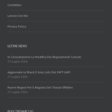
Contattaci
Lavora Con Noi
Privacy Policy
ULTIME NEWS
In Consultazione La Modifica Dei Regolamenti Consob
27 Luglio 2026
Aggiornate Le Black E Grey Lists Del FAFT-GAFI
27 Luglio 2026
Nuove Regole Per Il Registro Dei Titolari Effettivi
27 Luglio 2026
PUOI TROVARCI SU