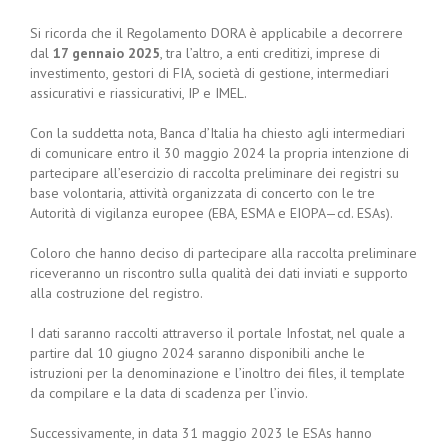
Si ricorda che il Regolamento DORA è applicabile a decorrere
dal
17 gennaio 2025
, tra l’altro, a enti creditizi, imprese di
investimento, gestori di FIA, società di gestione, intermediari
assicurativi e riassicurativi, IP e IMEL.
Con la suddetta nota, Banca d’Italia ha chiesto agli intermediari
di comunicare entro il 30 maggio 2024 la propria intenzione di
partecipare all’esercizio di raccolta preliminare dei registri su
base volontaria, attività organizzata di concerto con le tre
Autorità di vigilanza europee (EBA, ESMA e EIOPA—cd. ESAs).
Coloro che hanno deciso di partecipare alla raccolta preliminare
riceveranno un riscontro sulla qualità dei dati inviati e supporto
alla costruzione del registro.
I dati saranno raccolti attraverso il portale Infostat, nel quale a
partire dal 10 giugno 2024 saranno disponibili anche le
istruzioni per la denominazione e l’inoltro dei files, il template
da compilare e la data di scadenza per l’invio.
Successivamente, in data 31 maggio 2023 le ESAs hanno