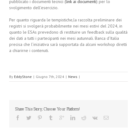
pubblicato i documenti tecnici (
link ai documenti
) per lo
svolgimento dell’esercizio.
Per quanto riguarda le tempistiche,la raccolta preliminare dei
registri si svolgerà probabilmente nei mesi estivi del 2024, in
quanto le ESAs prevedono di restituire un feedback sulla qualità
dei dati a tutti i partecipanti nei mesi autunnali. Banca d’Italia
precisa che l’iniziativa sarà supportata da alcuni workshop diretti
a chiarirne i contenuti.
By
EddyStone
|
Giugno 7th, 2024
|
News
|
Share This Story, Choose Your Platform!