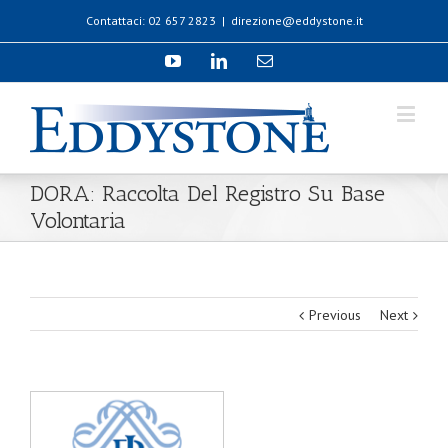
Contattaci: 02 657 2823
|
direzione@eddystone.it
DORA: Raccolta Del Registro Su Base
Volontaria
Previous
Next