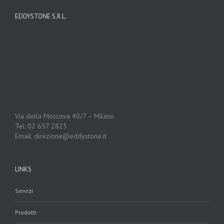
EDDYSTONE S.R.L.
Via della Moscova 40/7 – Milano
Tel: 02 657 2823
Email: direzione@eddystone.it
LINKS
Servizi
Prodotti