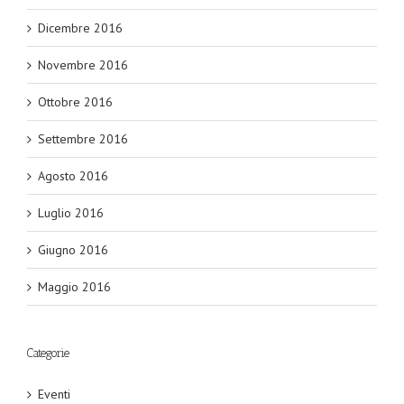
Dicembre 2016
Novembre 2016
Ottobre 2016
Settembre 2016
Agosto 2016
Luglio 2016
Giugno 2016
Maggio 2016
Categorie
Eventi