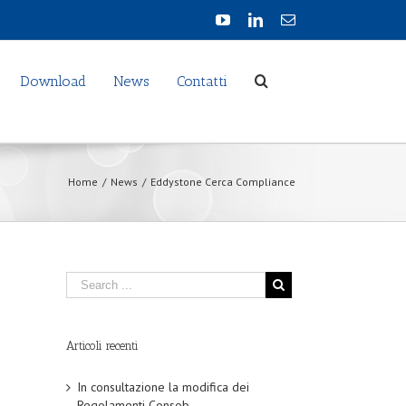
Download
News
Contatti
Home
/
News
/
Eddystone Cerca Compliance
Articoli recenti
In consultazione la modifica dei
Regolamenti Consob