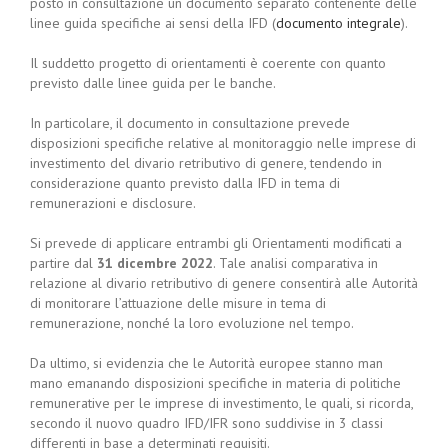
posto in consultazione un documento separato contenente delle
linee guida specifiche ai sensi della IFD (
documento integrale
).
Il suddetto progetto di orientamenti è coerente con quanto
previsto dalle linee guida per le banche.
In particolare, il documento in consultazione prevede
disposizioni specifiche relative al monitoraggio nelle imprese di
investimento del divario retributivo di genere, tendendo in
considerazione quanto previsto dalla IFD in tema di
remunerazioni e disclosure.
Si prevede di applicare entrambi gli Orientamenti modificati a
partire dal
31 dicembre 2022
. Tale analisi comparativa in
relazione al divario retributivo di genere consentirà alle Autorità
di monitorare l’attuazione delle misure in tema di
remunerazione, nonché la loro evoluzione nel tempo.
Da ultimo, si evidenzia che le Autorità europee stanno man
mano emanando disposizioni specifiche in materia di politiche
remunerative per le imprese di investimento, le quali, si ricorda,
secondo il nuovo quadro IFD/IFR sono suddivise in 3 classi
differenti in base a determinati requisiti.