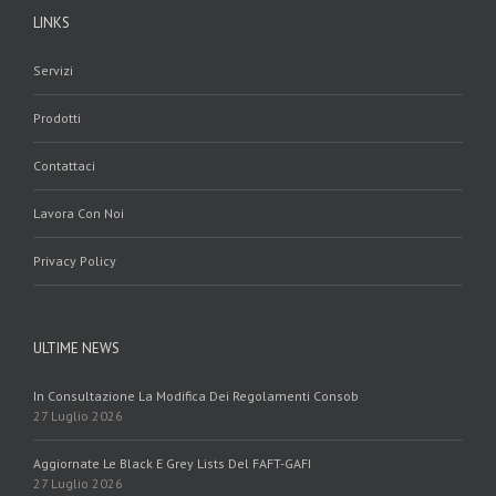
LINKS
Servizi
Prodotti
Contattaci
Lavora Con Noi
Privacy Policy
ULTIME NEWS
In Consultazione La Modifica Dei Regolamenti Consob
27 Luglio 2026
Aggiornate Le Black E Grey Lists Del FAFT-GAFI
27 Luglio 2026