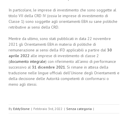
In particolare, le imprese di investimento che sono soggette al
titolo VII della CRD IV (ossia le imprese di investimento di
Classe 1) sono soggette agli orientamenti EBA su sane politiche
retributive ai sensi della CRD.
Mentre da ultimo, sono stati pubblicati in data 22 novembre
2021 gli Orientamenti EBA in materia di politiche di
remunerazione ai sensi della IFD applicabili a partire dal
30
aprile 2022
alle imprese di investimento di classe 2
(
documento integrale
) con riferimento all’anno di performance
successivo al
31 dicembre 2021
. Si rimane in attesa della
traduzione nelle lingue ufficiali dell’Unione degli Orientamenti e
della decisione delle Autorità competenti di conformarsi o
meno agli stessi.
By
EddyStone
|
Febbraio 3rd, 2022
|
Senza categoria
|