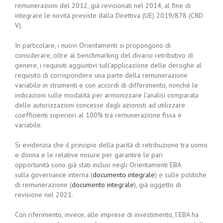
remunerazioni del 2012, già revisionati nel 2014, al fine di
integrare le novità previste dalla Direttiva (UE) 2019/878 (CRD
V).
In particolare, i nuovi Orientamenti si propongono di
considerare, oltre al benchmarking del divario retributivo di
genere, i requisiti aggiuntivi sull’applicazione delle deroghe al
requisito di corrispondere una parte della remunerazione
variabile in strumenti e con accordi di differimento, nonché le
indicazioni sulle modalità per armonizzare l’analisi comparata
delle autorizzazioni concesse dagli azionisti ad utilizzare
coefficienti superiori al 100% tra remunerazione fissa e
variabile.
Si evidenzia che il principio della parità di retribuzione tra uomo
e donna e le relative misure per garantire le pari
opportunità sono già stati inclusi negli Orientamenti EBA
sulla governance interna (
documento integrale
) e sulle politiche
di remunerazione (
documento integrale
), già oggetto di
revisione nel 2021.
Con riferimento, invece, alle imprese di investimento, l’EBA ha