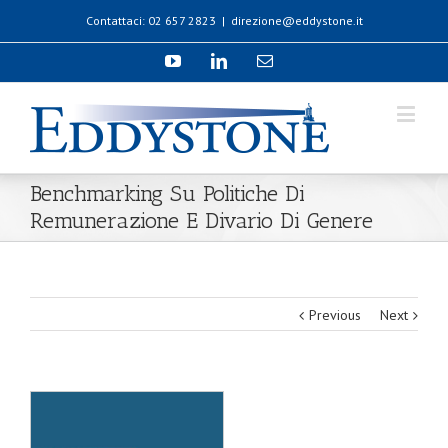
Contattaci: 02 657 2823
|
direzione@eddystone.it
Benchmarking Su Politiche Di
Remunerazione E Divario Di Genere
Previous
Next