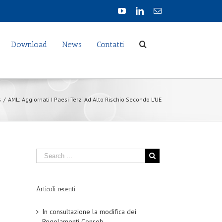
Download
News
Contatti
s
/
AML: Aggiornati I Paesi Terzi Ad Alto Rischio Secondo L’UE
Articoli recenti
In consultazione la modifica dei
Regolamenti Consob