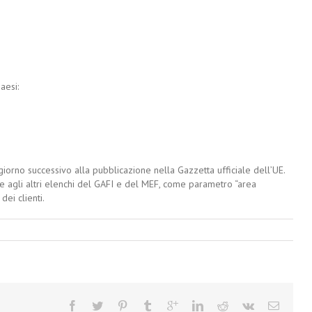
aesi:
iorno successivo alla pubblicazione nella Gazzetta ufficiale dell’UE.
nte agli altri elenchi del GAFI e del MEF, come parametro “area
dei clienti.