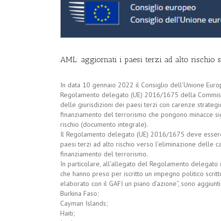
AML: aggiornati i paesi terzi ad alto rischio
In data 10 gennaio 2022 il Consiglio dell’Unione Eur
Regolamento delegato (UE) 2016/1675 della Commissio
delle giurisdizioni dei paesi terzi con carenze strategich
finanziamento del terrorismo che pongono minacce signif
rischio (documento integrale).
Il Regolamento delegato (UE) 2016/1675 deve essere 
paesi terzi ad alto rischio verso l’eliminazione delle c
finanziamento del terrorismo.
In particolare, all’allegato del Regolamento delegato (
che hanno preso per iscritto un impegno politico scritt
elaborato con il GAFI un piano d’azione”, sono aggiunti
Burkina Faso;
Cayman Islands;
Haiti;