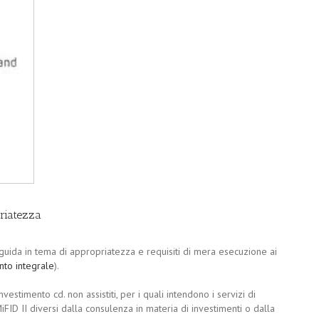
priatezza
guida in tema di appropriatezza e requisiti di mera esecuzione ai
to integrale
).
nvestimento cd. non assistiti, per i quali intendono i servizi di
 MiFID II diversi dalla consulenza in materia di investimenti o dalla