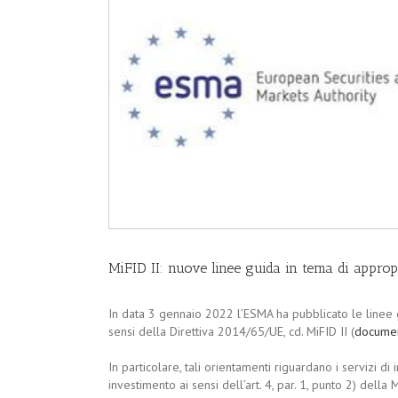
MiFID II: nuove linee guida in tema di appro
In data 3 gennaio 2022 l’ESMA ha pubblicato le linee 
sensi della Direttiva 2014/65/UE, cd. MiFID II (
documen
In particolare, tali orientamenti riguardano i servizi di i
investimento ai sensi dell’art. 4, par. 1, punto 2) della