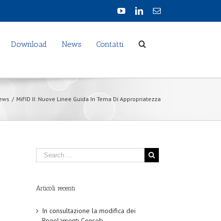
Download
News
Contatti
ews
/
MiFID II: Nuove Linee Guida In Tema Di Appropriatezza
Articoli recenti
In consultazione la modifica dei
Regolamenti Consob