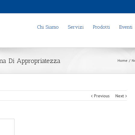
Chi Siamo
Servizi
Prodotti
Eventi
ema Di Appropriatezza
Home
/
N
Previous
Next