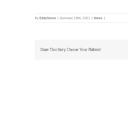
By
EddyStone
|
Gennaio 10th, 2022
|
News
|
Share This Story, Choose Your Platform!