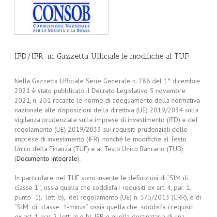
IFD/IFR: in Gazzetta Ufficiale le modifiche al TUF
Nella Gazzetta Ufficiale Serie Generale n. 286 del 1° dicembre
2021 è stato pubblicato il Decreto Legislativo 5 novembre
2021, n. 201 recante le norme di adeguamento della normativa
nazionale alle disposizioni della direttiva (UE) 2019/2034 sulla
vigilanza prudenziale sulle imprese di investimento (IFD) e del
regolamento (UE) 2019/2033 sui requisiti prudenziali delle
imprese di investimento (IFR), nonché le modifiche al Testo
Unico della Finanza (TUF) e al Testo Unico Bancario (TUB)
(
Documento integrale
).
In particolare, nel TUF sono inserite le definizioni di “SIM di
classe 1″, ossia quella che soddisfa i requisiti ex art. 4, par. 1,
punto 1), lett. b), del regolamento (UE) n. 575/2013 (CRR), e di
“SIM di classe 1-minus”, ossia quella che soddisfa i requisiti
ex art. 1, par. 2, lett. a) o b), IFR o quella destinataria di una