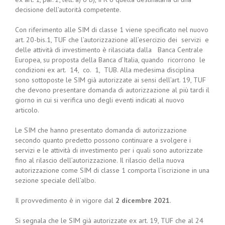
decisione dell’autorità competente.
Con riferimento alle SIM di classe 1 viene specificato nel nuovo
art. 20-bis.1, TUF che l’autorizzazione all’esercizio dei servizi e
delle attività di investimento è rilasciata dalla Banca Centrale
Europea, su proposta della Banca d’Italia, quando ricorrono le
condizioni ex art. 14, co. 1, TUB. Alla medesima disciplina
sono sottoposte le SIM già autorizzate ai sensi dell’art. 19, TUF
che devono presentare domanda di autorizzazione al più tardi il
giorno in cui si verifica uno degli eventi indicati al nuovo
articolo.
Le SIM che hanno presentato domanda di autorizzazione
secondo quanto predetto possono continuare a svolgere i
servizi e le attività di investimento per i quali sono autorizzate
fino al rilascio dell’autorizzazione. Il rilascio della nuova
autorizzazione come SIM di classe 1 comporta l’iscrizione in una
sezione speciale dell’albo.
Il provvedimento è in vigore dal
2 dicembre 2021
.
Si segnala che le SIM già autorizzate ex art. 19, TUF che al 24