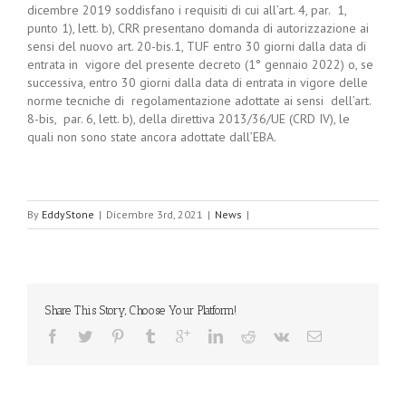
dicembre 2019 soddisfano i requisiti di cui all’art. 4, par. 1,
punto 1), lett. b), CRR presentano domanda di autorizzazione ai
sensi del nuovo art. 20-bis.1, TUF entro 30 giorni dalla data di
entrata in vigore del presente decreto (1° gennaio 2022) o, se
successiva, entro 30 giorni dalla data di entrata in vigore delle
norme tecniche di regolamentazione adottate ai sensi dell’art.
8-bis, par. 6, lett. b), della direttiva 2013/36/UE (CRD IV), le
quali non sono state ancora adottate dall’EBA.
By
EddyStone
|
Dicembre 3rd, 2021
|
News
|
Share This Story, Choose Your Platform!