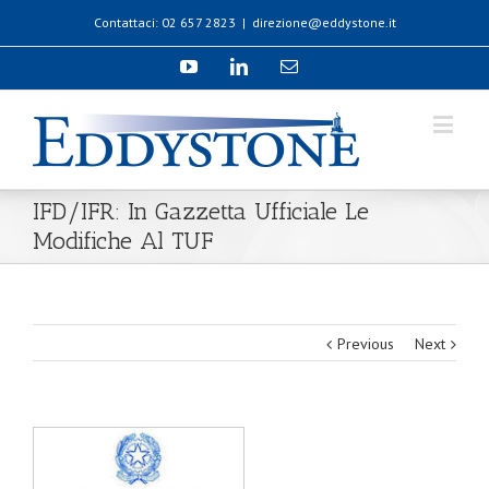
Contattaci: 02 657 2823
|
direzione@eddystone.it
IFD/IFR: In Gazzetta Ufficiale Le
Modifiche Al TUF
Previous
Next