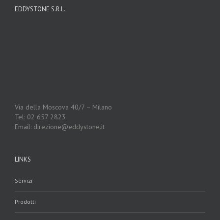
EDDYSTONE S.R.L.
Via della Moscova 40/7 – Milano
Tel: 02 657 2823
Email: direzione@eddystone.it
LINKS
Servizi
Prodotti