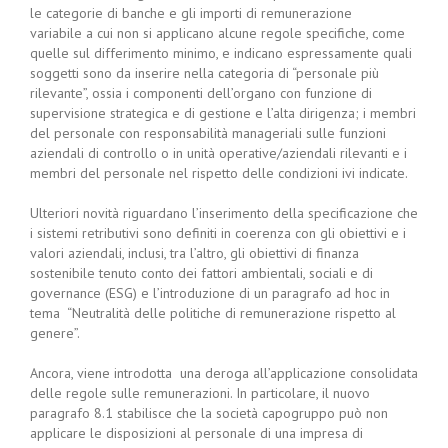
le categorie di banche e gli importi di remunerazione
variabile a cui non si applicano alcune regole specifiche, come
quelle sul differimento minimo, e indicano espressamente quali
soggetti sono da inserire nella categoria di “personale più
rilevante”, ossia i componenti dell’organo con funzione di
supervisione strategica e di gestione e l’alta dirigenza; i membri
del personale con responsabilità manageriali sulle funzioni
aziendali di controllo o in unità operative/aziendali rilevanti e i
membri del personale nel rispetto delle condizioni ivi indicate.
Ulteriori novità riguardano l’inserimento della specificazione che
i sistemi retributivi sono definiti in coerenza con gli obiettivi e i
valori aziendali, inclusi, tra l’altro, gli obiettivi di finanza
sostenibile tenuto conto dei fattori ambientali, sociali e di
governance (ESG) e l’introduzione di un paragrafo ad hoc in
tema “Neutralità delle politiche di remunerazione rispetto al
genere”.
Ancora, viene introdotta una deroga all’applicazione consolidata
delle regole sulle remunerazioni. In particolare, il nuovo
paragrafo 8.1 stabilisce che la società capogruppo può non
applicare le disposizioni al personale di una impresa di