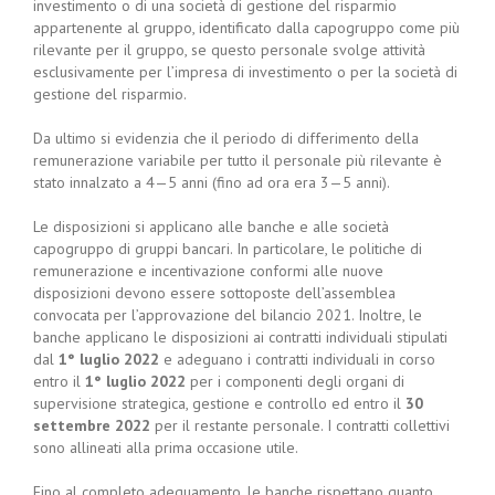
investimento o di una società di gestione del risparmio
appartenente al gruppo, identificato dalla capogruppo come più
rilevante per il gruppo, se questo personale svolge attività
esclusivamente per l’impresa di investimento o per la società di
gestione del risparmio.
Da ultimo si evidenzia che il periodo di differimento della
remunerazione variabile per tutto il personale più rilevante è
stato innalzato a 4—5 anni (fino ad ora era 3—5 anni).
Le disposizioni si applicano alle banche e alle società
capogruppo di gruppi bancari. In particolare, le politiche di
remunerazione e incentivazione conformi alle nuove
disposizioni devono essere sottoposte dell’assemblea
convocata per l’approvazione del bilancio 2021. Inoltre, le
banche applicano le disposizioni ai contratti individuali stipulati
dal
1° luglio 2022
e adeguano i contratti individuali in corso
entro il
1° luglio 2022
per i componenti degli organi di
supervisione strategica, gestione e controllo ed entro il
30
settembre 2022
per il restante personale. I contratti collettivi
sono allineati alla prima occasione utile.
Fino al completo adeguamento, le banche rispettano quanto