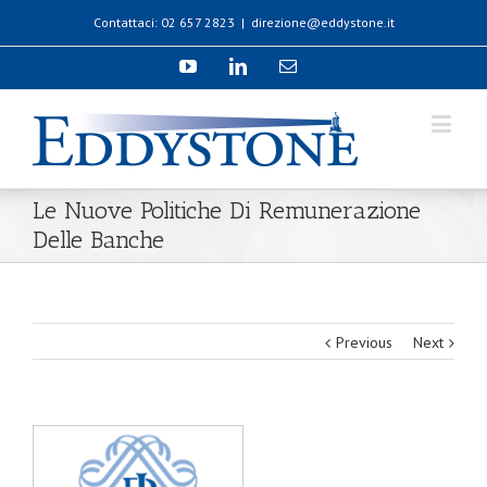
Contattaci: 02 657 2823
|
direzione@eddystone.it
Le Nuove Politiche Di Remunerazione
Delle Banche
Previous
Next