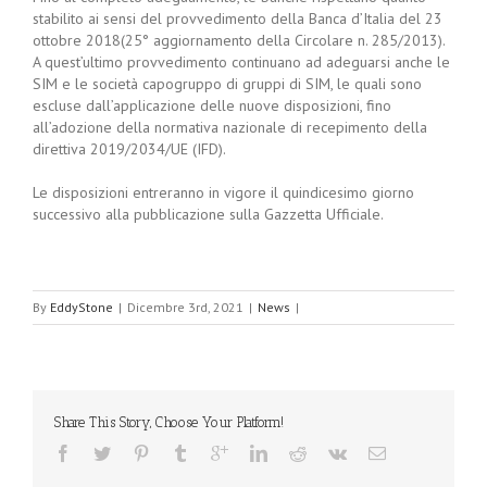
stabilito ai sensi del provvedimento della Banca d’Italia del 23
ottobre 2018(25° aggiornamento della Circolare n. 285/2013).
A quest’ultimo provvedimento continuano ad adeguarsi anche le
SIM e le società capogruppo di gruppi di SIM, le quali sono
escluse dall’applicazione delle nuove disposizioni, fino
all’adozione della normativa nazionale di recepimento della
direttiva 2019/2034/UE (IFD).
Le disposizioni entreranno in vigore il quindicesimo giorno
successivo alla pubblicazione sulla Gazzetta Ufficiale.
By
EddyStone
|
Dicembre 3rd, 2021
|
News
|
Share This Story, Choose Your Platform!