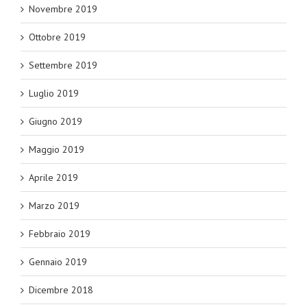
Novembre 2019
Ottobre 2019
Settembre 2019
Luglio 2019
Giugno 2019
Maggio 2019
Aprile 2019
Marzo 2019
Febbraio 2019
Gennaio 2019
Dicembre 2018