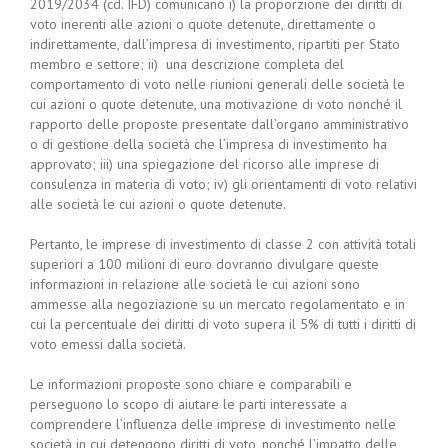
2019/2034 (cd. IFD) comunicano i) la proporzione dei diritti di
voto inerenti alle azioni o quote detenute, direttamente o
indirettamente, dall’impresa di investimento, ripartiti per Stato
membro e settore; ii) una descrizione completa del
comportamento di voto nelle riunioni generali delle società le
cui azioni o quote detenute, una motivazione di voto nonché il
rapporto delle proposte presentate dall’organo amministrativo
o di gestione della società che l’impresa di investimento ha
approvato; iii) una spiegazione del ricorso alle imprese di
consulenza in materia di voto; iv) gli orientamenti di voto relativi
alle società le cui azioni o quote detenute.
Pertanto, le imprese di investimento di classe 2 con attività totali
superiori a 100 milioni di euro dovranno divulgare queste
informazioni in relazione alle società le cui azioni sono
ammesse alla negoziazione su un mercato regolamentato e in
cui la percentuale dei diritti di voto supera il 5% di tutti i diritti di
voto emessi dalla società.
Le informazioni proposte sono chiare e comparabili e
perseguono lo scopo di aiutare le parti interessate a
comprendere l’influenza delle imprese di investimento nelle
società in cui detengono diritti di voto, nonché l’impatto delle