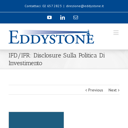
Contattaci: 02 657 2823
|
direzione@eddystone.it
IFD/IFR: Disclosure Sulla Politica Di
Investimento
Previous
Next