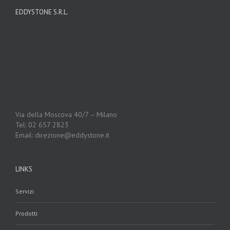
EDDYSTONE S.R.L.
Via della Moscova 40/7 – Milano
Tel: 02 657 2823
Email: direzione@eddystone.it
LINKS
Servizi
Prodotti