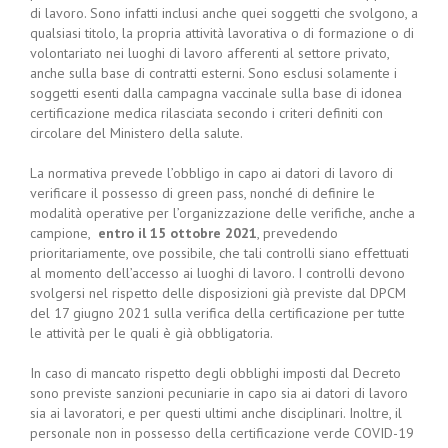
di lavoro. Sono infatti inclusi anche quei soggetti che svolgono, a
qualsiasi titolo, la propria attività lavorativa o di formazione o di
volontariato nei luoghi di lavoro afferenti al settore privato,
anche sulla base di contratti esterni. Sono esclusi solamente i
soggetti esenti dalla campagna vaccinale sulla base di idonea
certificazione medica rilasciata secondo i criteri definiti con
circolare del Ministero della salute.
La normativa prevede l’obbligo in capo ai datori di lavoro di
verificare il possesso di green pass, nonché di definire le
modalità operative per l’organizzazione delle verifiche, anche a
campione,
entro il 15 ottobre 2021
, prevedendo
prioritariamente, ove possibile, che tali controlli siano effettuati
al momento dell’accesso ai luoghi di lavoro. I controlli devono
svolgersi nel rispetto delle disposizioni già previste dal DPCM
del 17 giugno 2021 sulla verifica della certificazione per tutte
le attività per le quali è già obbligatoria.
In caso di mancato rispetto degli obblighi imposti dal Decreto
sono previste sanzioni pecuniarie in capo sia ai datori di lavoro
sia ai lavoratori, e per questi ultimi anche disciplinari. Inoltre, il
personale non in possesso della certificazione verde COVID-19