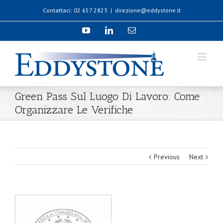
Contattaci: 02 657 2823
|
direzione@eddystone.it
Green Pass Sul Luogo Di Lavoro: Come
Organizzare Le Verifiche
Previous
Next