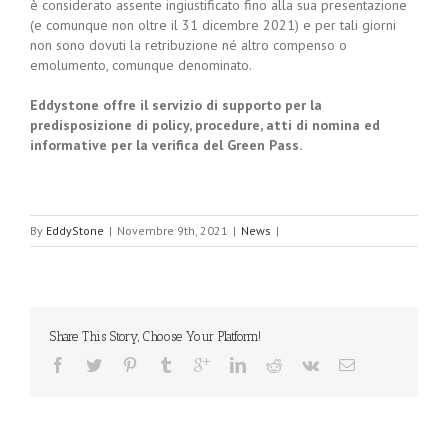
è considerato assente ingiustificato fino alla sua presentazione
(e comunque non oltre il 31 dicembre 2021) e per tali giorni
non sono dovuti la retribuzione né altro compenso o
emolumento, comunque denominato.
Eddystone offre il servizio di supporto per la
predisposizione di policy, procedure, atti di nomina ed
informative per la verifica del Green Pass.
By
EddyStone
|
Novembre 9th, 2021
|
News
|
Share This Story, Choose Your Platform!