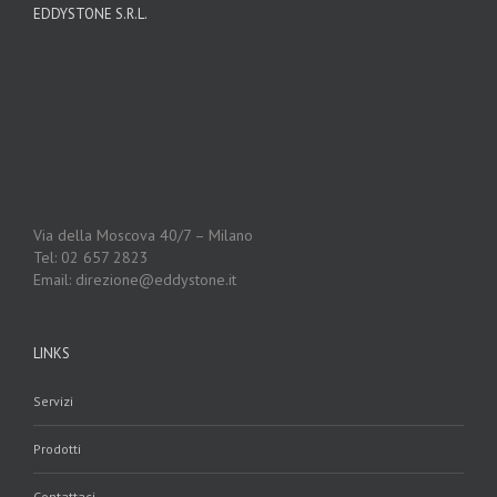
EDDYSTONE S.R.L.
Via della Moscova 40/7 – Milano
Tel: 02 657 2823
Email: direzione@eddystone.it
LINKS
Servizi
Prodotti
Contattaci