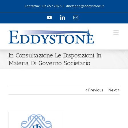
Contattaci: 02 657 2823
|
direzione@eddystone.it
In Consultazione Le Disposizioni In
Materia Di Governo Societario
Previous
Next