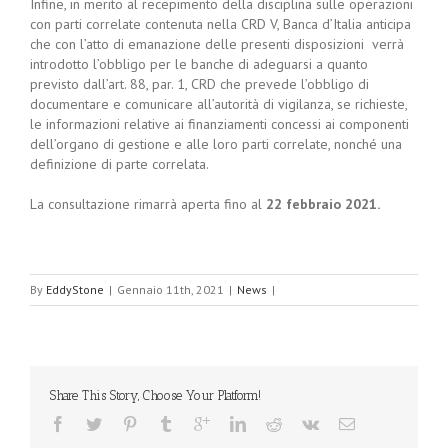
Infine, in merito al recepimento della disciplina sulle operazioni
con parti correlate contenuta nella CRD V, Banca d’Italia anticipa
che con l’atto di emanazione delle presenti disposizioni verrà
introdotto l’obbligo per le banche di adeguarsi a quanto
previsto dall’art. 88, par. 1, CRD che prevede l’obbligo di
documentare e comunicare all’autorità di vigilanza, se richieste,
le informazioni relative ai finanziamenti concessi ai componenti
dell’organo di gestione e alle loro parti correlate, nonché una
definizione di parte correlata.
La consultazione rimarrà aperta fino al
22 febbraio 2021.
By
EddyStone
|
Gennaio 11th, 2021
|
News
|
Share This Story, Choose Your Platform!