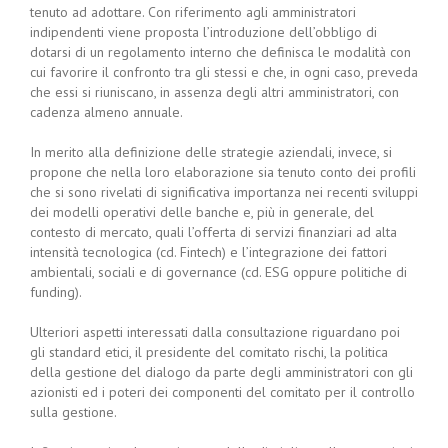
tenuto ad adottare. Con riferimento agli amministratori
indipendenti viene proposta l’introduzione dell’obbligo di
dotarsi di un regolamento interno che definisca le modalità con
cui favorire il confronto tra gli stessi e che, in ogni caso, preveda
che essi si riuniscano, in assenza degli altri amministratori, con
cadenza almeno annuale.
In merito alla definizione delle strategie aziendali, invece, si
propone che nella loro elaborazione sia tenuto conto dei profili
che si sono rivelati di significativa importanza nei recenti sviluppi
dei modelli operativi delle banche e, più in generale, del
contesto di mercato, quali l’offerta di servizi finanziari ad alta
intensità tecnologica (cd. Fintech) e l’integrazione dei fattori
ambientali, sociali e di governance (cd. ESG oppure politiche di
funding).
Ulteriori aspetti interessati dalla consultazione riguardano poi
gli standard etici, il presidente del comitato rischi, la politica
della gestione del dialogo da parte degli amministratori con gli
azionisti ed i poteri dei componenti del comitato per il controllo
sulla gestione.