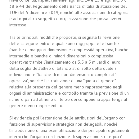
rinvii contenuti, rispettivamente, agli artt. 14 e 15 e agli artt. 37,
38 e 44 del Regolamento della Banca d’Italia di attuazione del
TUF del 5 dicembre 2019, nonché alle associazioni di categoria
e ad ogni altro soggetto o organizzazione che possa avervi
interesse.
Tra le principali modifiche proposte, si segnala la revisione
delle categorie entro le quali sono raggruppate le banche
(banche di maggiori dimensioni e complessità operativa, banche
intermedie e banche di minori dimensioni o complessità
operativa) tramite l’innalzamento da 3,5 a 5 miliardi di euro
della soglia dell’attivo di bilancio al di sotto della quale si
individuano le “banche di minori dimensioni o complessità
operativa”, nonché l’introduzione di una “quota di genere”
relativa alla presenza del genere meno rappresentato negli
organi di amministrazione e controllo tramite la previsione di un
numero pari ad almeno un terzo dei componenti appartenga al
genere meno rappresentato.
Si evidenzia poi l’estensione delle attribuzioni dell’organo con
funzione di supervisione strategica non delegabili, nonché
l’introduzione di una esemplificazione dei principali regolamenti
interni che l’organo con funzione di supervisione strategica è