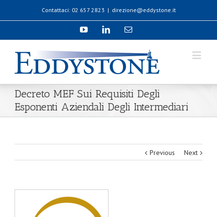
Contattaci: 02 657 2823
|
direzione@eddystone.it
Decreto MEF Sui Requisiti Degli
Esponenti Aziendali Degli Intermediari
Previous
Next