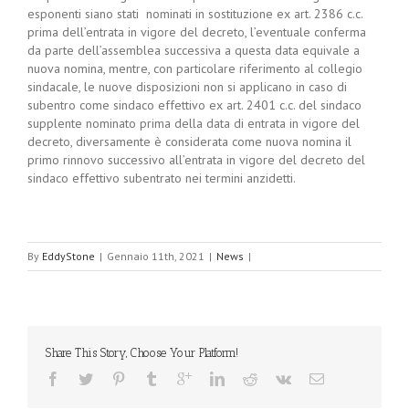
esponenti siano stati nominati in sostituzione ex art. 2386 c.c.
prima dell’entrata in vigore del decreto, l’eventuale conferma
da parte dell’assemblea successiva a questa data equivale a
nuova nomina, mentre, con particolare riferimento al collegio
sindacale, le nuove disposizioni non si applicano in caso di
subentro come sindaco effettivo ex art. 2401 c.c. del sindaco
supplente nominato prima della data di entrata in vigore del
decreto, diversamente è considerata come nuova nomina il
primo rinnovo successivo all’entrata in vigore del decreto del
sindaco effettivo subentrato nei termini anzidetti.
By
EddyStone
|
Gennaio 11th, 2021
|
News
|
Share This Story, Choose Your Platform!