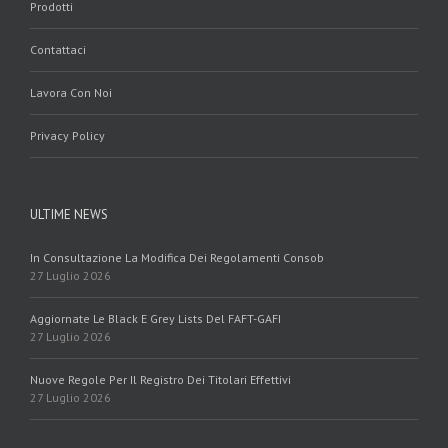
Prodotti
Contattaci
Lavora Con Noi
Privacy Policy
ULTIME NEWS
In Consultazione La Modifica Dei Regolamenti Consob
27 Luglio 2026
Aggiornate Le Black E Grey Lists Del FAFT-GAFI
27 Luglio 2026
Nuove Regole Per Il Registro Dei Titolari Effettivi
27 Luglio 2026