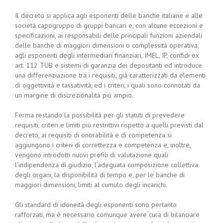
Il decreto si applica agli esponenti delle banche italiane e alle
società capogruppo di gruppi bancari e, con alcune eccezioni e
specificazioni, ai responsabili delle principali funzioni aziendali
delle banche di maggiori dimensioni o complessità operativa,
agli esponenti degli intermediari finanziari, IMEL, IP, confidi ex
art. 112 TUB e sistemi di garanzia dei depositanti ed introduce
una differenziazione tra i requisiti, già caratterizzati da elementi
di oggettività e tassatività, ed i criteri, i quali sono connotati da
un margine di discrezionalità più ampio.
Ferma restando la possibilità per gli statuti di prevedere
requisiti, criteri e limiti più restrittivi rispetto a quelli previsti dal
decreto, ai requisiti di onorabilità e di competenza si
aggiungono i criteri di correttezza e competenza e, inoltre,
vengono introdotti nuovi profili di valutazione quali
l’indipendenza di giudizio, l’adeguata composizione collettiva
degli organi, la disponibilità di tempo e, per le banche di
maggiori dimensioni, limiti al cumulo degli incarichi.
Gli standard di idoneità degli esponenti sono pertanto
rafforzati, ma è necessario comunque avere cura di bilanciare