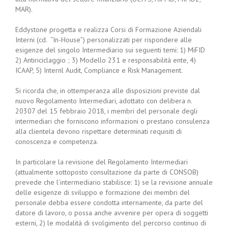
MAR).
Eddystone progetta e realizza Corsi di Formazione Aziendali
Interni (cd. “In-House”) personalizzati per rispondere alle
esigenze del singolo Intermediario sui seguenti temi: 1) MiFID
2) Antiriciclaggio ; 3) Modello 231 e responsabilità ente, 4)
ICAAP, 5) Internl Audit, Compliance e Risk Management.
Si ricorda che, in ottemperanza alle disposizioni previste dal
nuovo Regolamento Intermediari, adottato con delibera n.
20307 del 15 febbraio 2018, i membri del personale degli
intermediari che forniscono informazioni o prestano consulenza
alla clientela devono rispettare determinati requisiti di
conoscenza e competenza.
In particolare la revisione del Regolamento Intermediari
(attualmente sottoposto consultazione da parte di CONSOB)
prevede che l’intermediario stabilisce: 1) se la revisione annuale
delle esigenze di sviluppo e formazione dei membri del
personale debba essere condotta internamente, da parte del
datore di lavoro, o possa anche avvenire per opera di soggetti
esterni, 2) le modalità di svolgimento del percorso continuo di