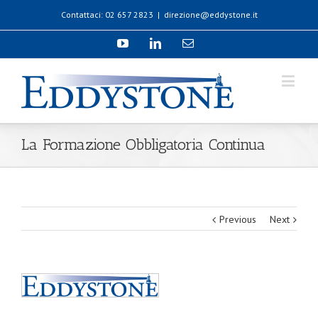
Contattaci: 02 657 2823
|
direzione@eddystone.it
La Formazione Obbligatoria Continua
Previous
Next