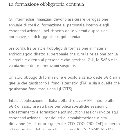
La formazione obbligatoria continua
Gli intermediari finanziari devono assicurare l’erogazione
annuale di corsi di formazione al personale interno e agli
esponenti aziendali nel rispetto delle vigenti disposizioni
normative, sia di legge che regolamentari.
Si ricorda, tra le altre, l’obbligo di formazione in materia
antiriciclaggio diretto al personale che cura la relazione con la
clientela e diretto al personale che gestisce l’AUI, le SARA e la
valutazione delle operazioni sospette.
Un altro obbligo di formazione è posto a carico delle SGR, sia a
quelle che gestiscono i fondi alternativi (FIA) e sia a quelle che
gestiscono fondi tradizionali (UCITS).
Infatti l’applicazione in Italia della direttiva AIFM impone alle
SGR di assicurare su base periodica specifiche sessioni di
addestramento e formazione (cd induction session) rivolte agli
esponenti aziendali, consiglieri di amministrazione e alta
direzione (es. direttore generale, CFO, COO, CRO, CAE) in merito
alla normativa del settore finanziario (UCITS, AIFMD, MIFID2,