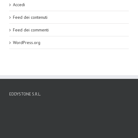
Accedi
Feed dei contenuti
Feed dei commenti
WordPress.org
EDDYSTONE S.R.L.